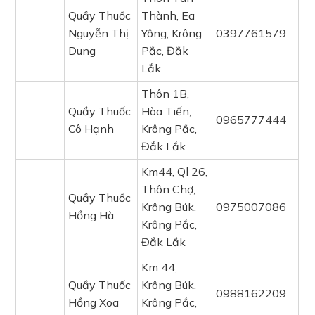
Quầy Thuốc
Thành, Ea
Nguyễn Thị
Yông, Krông
0397761579
Dung
Pắc, Đắk
Lắk
Thôn 1B,
Quầy Thuốc
Hòa Tiến,
0965777444
Cô Hạnh
Krông Pắc,
Đắk Lắk
Km44, Ql 26,
Thôn Chợ,
Quầy Thuốc
Krông Búk,
0975007086
Hồng Hà
Krông Pắc,
Đắk Lắk
Km 44,
Quầy Thuốc
Krông Búk,
0988162209
Hồng Xoa
Krông Pắc,