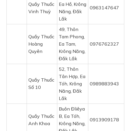
Quầy Thuốc
Ea Hồ, Krông
0963147647
Vinh Thuỳ
Năng, Đắk
Lắk
49, Thôn
Quầy Thuốc
Tam Phong,
Hoàng
Ea Tam,
0976762327
Quyên
Krông Năng,
Đắk Lắk
52, Thôn
Tân Hợp, Ea
Quầy Thuốc
Tóh, Krông
0989883943
Số 10
Năng, Đắk
Lắk
Buôn Đliêya
Quầy Thuốc
B, Ea Tóh,
0913909178
Anh Khoa
Krông Năng,
Đắk Lắk