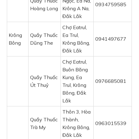
Quầy Thuốc
Ngọc, Ea Na,
0934759585
Hoàng Long
Krông A Na,
Đắk Lắk
Chợ Eatrul,
Krông
Quầy Thuốc
Ea Trul,
0941497677
Bông
Dũng The
Krông Bông,
Đắk Lắk
Chợ Eatrul,
Buôn Băng
Quầy Thuốc
Kung, Ea
0976685081
Út Thuỷ
Trul, Krông
Bông, Đắk
Lắk
Thôn 3, Hòa
Quầy Thuốc
Thành,
0963015539
Trà My
Krông Bông,
Đắk Lắk