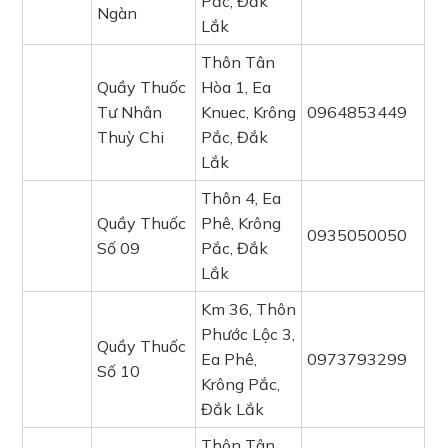
Pắc, Đắk
Ngàn
Lắk
Thôn Tân
Quầy Thuốc
Hòa 1, Ea
Tư Nhân
Knuec, Krông
0964853449
Thuỳ Chi
Pắc, Đắk
Lắk
Thôn 4, Ea
Quầy Thuốc
Phê, Krông
0935050050
Số 09
Pắc, Đắk
Lắk
Km 36, Thôn
Phước Lộc 3,
Quầy Thuốc
Ea Phê,
0973793299
Số 10
Krông Pắc,
Đắk Lắk
Thôn Tân