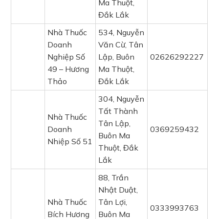
Ma Thuột,
Đắk Lắk
Nhà Thuốc
534, Nguyễn
Doanh
Văn Cừ, Tân
Nghiệp Số
Lập, Buôn
02626292227
49 – Hương
Ma Thuột,
Thảo
Đắk Lắk
304, Nguyễn
Tất Thành
Nhà Thuốc
Tân Lập,
Doanh
0369259432
Buôn Ma
Nhiệp Số 51
Thuột, Đắk
Lắk
88, Trần
Nhật Duật,
Nhà Thuốc
Tân Lợi,
0333993763
Bích Hương
Buôn Ma