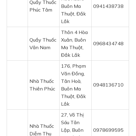
Quầy Thuốc
Buôn Ma
0941438738
Phúc Tâm
Thuột, Đắk
Lắk
Thôn 4 Hòa
Quầy Thuốc
Xuân, Buôn
0968434748
Vân Nam
Ma Thuột,
Đắk Lắk
176, Phạm
Văn Đồng,
Nhà Thuốc
Tân Hoà,
0948136710
Thiên Phúc
Buôn Ma
Thuột, Đắk
Lắk
27, Võ Thị
Sáu Tân
Nhà Thuốc
Lập, Buôn
0978699595
Diễm Thu