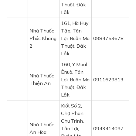
Thuột, Đắk
Lắk
161, Hà Huy
Nhà Thuốc
Tập, Tân
Phúc Khang
Lợi, Buôn Ma
0984753678
2
Thuột, Đắk
Lắk
160, Y Moal
Ênuô, Tân
Nhà Thuốc
Lợi, Buôn Ma
0911629813
Thiện An
Thuột, Đắk
Lắk
Kiốt Số 2,
Chợ Phan
Chu Trinh,
Nhà Thuốc
Tân Lợi,
0943414097
An Hòa