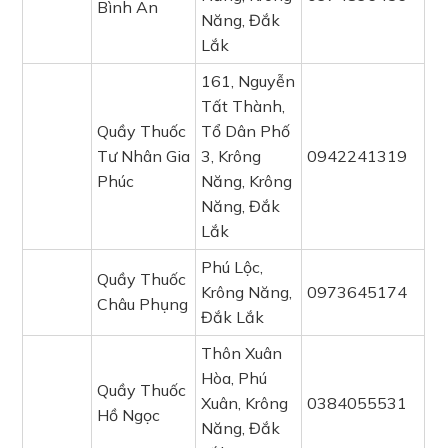
Bình An
Năng, Đắk
Lắk
161, Nguyễn
Tất Thành,
Quầy Thuốc
Tổ Dân Phố
Tư Nhân Gia
3, Krông
0942241319
Phúc
Năng, Krông
Năng, Đắk
Lắk
Phú Lộc,
Quầy Thuốc
Krông Năng,
0973645174
Châu Phụng
Đắk Lắk
Thôn Xuân
Hòa, Phú
Quầy Thuốc
Xuân, Krông
0384055531
Hồ Ngọc
Năng, Đắk