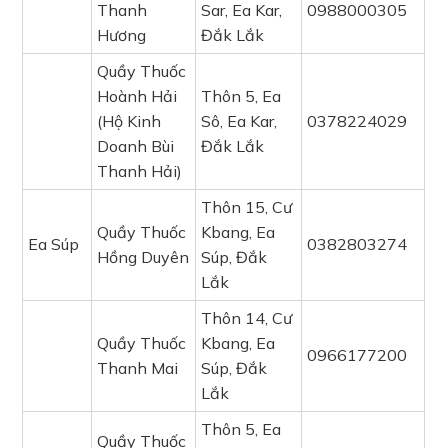
Thanh
Sar, Ea Kar,
0988000305
Hương
Đắk Lắk
Quầy Thuốc
Hoành Hải
Thôn 5, Ea
(Hộ Kinh
Sô, Ea Kar,
0378224029
Doanh Bùi
Đắk Lắk
Thanh Hải)
Thôn 15, Cư
Quầy Thuốc
Kbang, Ea
Ea Súp
0382803274
Hồng Duyên
Súp, Đắk
Lắk
Thôn 14, Cư
Quầy Thuốc
Kbang, Ea
0966177200
Thanh Mai
Súp, Đắk
Lắk
Thôn 5, Ea
Quầy Thuốc