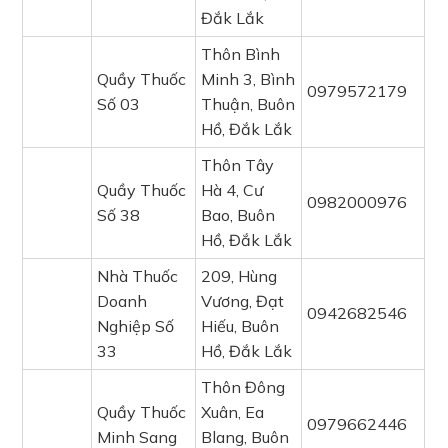
Đắk Lắk
Thôn Bình
Quầy Thuốc
Minh 3, Bình
0979572179
Số 03
Thuận, Buôn
Hồ, Đắk Lắk
Thôn Tây
Quầy Thuốc
Hà 4, Cư
0982000976
Số 38
Bao, Buôn
Hồ, Đắk Lắk
Nhà Thuốc
209, Hùng
Doanh
Vương, Đạt
0942682546
Nghiệp Số
Hiếu, Buôn
33
Hồ, Đắk Lắk
Thôn Đông
Quầy Thuốc
Xuân, Ea
0979662446
Minh Sang
Blang, Buôn