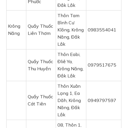
Phước
Đắk Lắk
Thôn Tam
Bình Cư
Krông
Quầy Thuốc
Klông, Krông
0983554041
Năng
Liên Thơm
Năng, Đắk
Lắk
Thôn Eabi,
Quầy Thuốc
Đliê Ya,
0979517675
Thu Huyền
Krông Năng,
Đắk Lắk
Thôn Xuân
Lạng 1, Ea
Quầy Thuốc
Dăh, Krông
0949797597
Cát Tiên
Năng, Đắk
Lắk
08, Thôn 1,