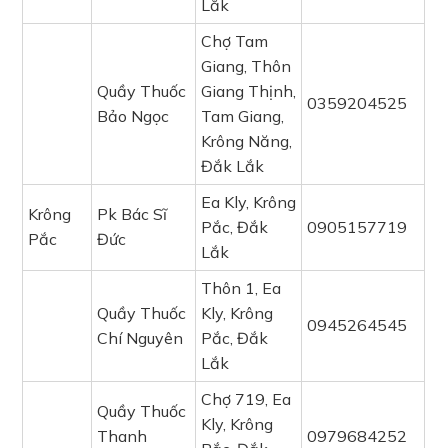
Lắk
Chợ Tam
Giang, Thôn
Quầy Thuốc
Giang Thịnh,
0359204525
Bảo Ngọc
Tam Giang,
Krông Năng,
Đắk Lắk
Ea Kly, Krông
Krông
Pk Bác Sĩ
Pắc, Đắk
0905157719
Pắc
Đức
Lắk
Thôn 1, Ea
Quầy Thuốc
Kly, Krông
0945264545
Chí Nguyên
Pắc, Đắk
Lắk
Chợ 719, Ea
Quầy Thuốc
Kly, Krông
Thanh
0979684252