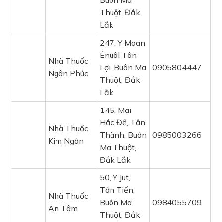
Buôn Ma
Thuột, Đắk
Lắk
247, Y Moan
Ênuôl Tân
Nhà Thuốc
Lợi, Buôn Ma
0905804447
Ngân Phúc
Thuột, Đắk
Lắk
145, Mai
Hắc Đế, Tân
Nhà Thuốc
Thành, Buôn
0985003266
Kim Ngân
Ma Thuột,
Đắk Lắk
50, Y Jut,
Tân Tiến,
Nhà Thuốc
Buôn Ma
0984055709
An Tâm
Thuột, Đắk