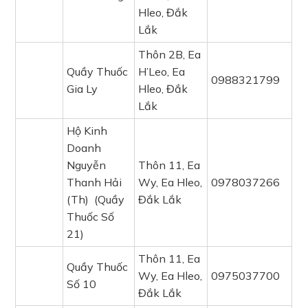
Hleo, Đắk
Lắk
Thôn 2B, Ea
Quầy Thuốc
H’Leo, Ea
0988321799
Gia Ly
Hleo, Đắk
Lắk
Hộ Kinh
Doanh
Nguyễn
Thôn 11, Ea
Thanh Hải
Wy, Ea Hleo,
0978037266
(Th) (Quầy
Đắk Lắk
Thuốc Số
21)
Thôn 11, Ea
Quầy Thuốc
Wy, Ea Hleo,
0975037700
Số 10
Đắk Lắk