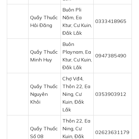
Buôn Pli
Quầy Thuốc
Năm, Ea
0333418965
Hải Đăng
Ktur, Cư Kuin,
Đắk Lắk
Buôn
Quầy Thuốc
Playnam, Ea
0947385490
Minh Huy
Ktur, Cư Kuin,
Đắk Lắk
Chợ Vđ4,
Quầy Thuốc
Thôn 22, Ea
Nguyên
Ning, Cư
0353903912
Khôi
Kuin, Đắk
Lắk
Thôn 22, Ea
Quầy Thuốc
Ning, Cư
02623631179
Số 08
Kuin, Đắk