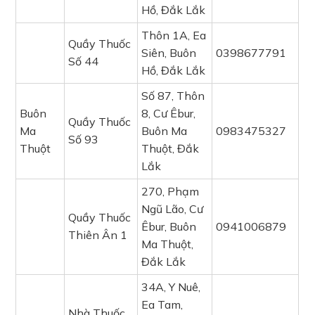
Hồ, Đắk Lắk
Thôn 1A, Ea
Quầy Thuốc
Siên, Buôn
0398677791
Số 44
Hồ, Đắk Lắk
Số 87, Thôn
Buôn
8, Cư Êbur,
Quầy Thuốc
Ma
Buôn Ma
0983475327
Số 93
Thuột
Thuột, Đắk
Lắk
270, Phạm
Ngũ Lão, Cư
Quầy Thuốc
Êbur, Buôn
0941006879
Thiên Ân 1
Ma Thuột,
Đắk Lắk
34A, Y Nuê,
Ea Tam,
Nhà Thuốc