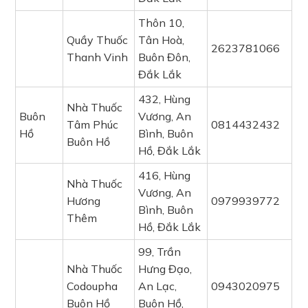
Thôn 10,
Quầy Thuốc
Tân Hoà,
2623781066
Thanh Vinh
Buôn Đôn,
Đắk Lắk
432, Hùng
Nhà Thuốc
Buôn
Vương, An
Tâm Phúc
0814432432
Hồ
Bình, Buôn
Buôn Hồ
Hồ, Đắk Lắk
416, Hùng
Nhà Thuốc
Vương, An
Hương
0979939772
Bình, Buôn
Thêm
Hồ, Đắk Lắk
99, Trần
Nhà Thuốc
Hưng Đạo,
Codoupha
An Lạc,
0943020975
Buôn Hồ
Buôn Hồ,