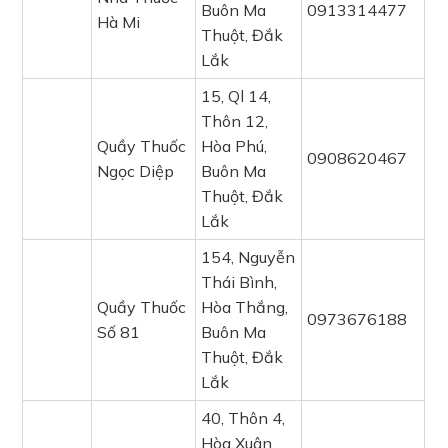
Buôn Ma
0913314477
Hà Mi
Thuột, Đắk
Lắk
15, Ql 14,
Thôn 12,
Quầy Thuốc
Hòa Phú,
0908620467
Ngọc Diệp
Buôn Ma
Thuột, Đắk
Lắk
154, Nguyễn
Thái Bình,
Quầy Thuốc
Hòa Thắng,
0973676188
Số 81
Buôn Ma
Thuột, Đắk
Lắk
40, Thôn 4,
Hòa Xuân,