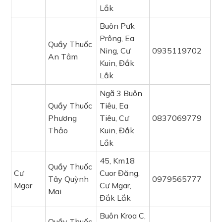
Lắk
Buôn Pưk
Prông, Ea
Quầy Thuốc
Ning, Cư
0935119702
An Tâm
Kuin, Đắk
Lắk
Ngã 3 Buôn
Quầy Thuốc
Tiêu, Ea
Phương
Tiêu, Cư
0837069779
Thảo
Kuin, Đắk
Lắk
45, Km18
Quầy Thuốc
Cư
Cuor Đăng,
Tây Quỳnh
0979565777
Mgar
Cư Mgar,
Mai
Đắk Lắk
Buôn Kroa C,
Quầy Thuốc