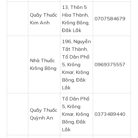
13, Thôn 5
Quầy Thuốc
Hòa Thành,
0707584679
Kim Anh
Krông Bông,
Đắk Lắk
196, Nguyễn
Tất Thành,
Tổ Dân Phố
Nhà Thuốc
5, Krông
0969375557
Krông Bông
Kmar, Krông
Bông, Đắk
Lắk
Tổ Dân Phố
5, Krông
Quầy Thuốc
Kmar, Krông
0373489440
Quỳnh An
Bông, Đắk
Lắk