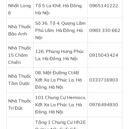
Nhất Long
Tổ 5 La Khê, Hà Đông,
0965141222
6
Hà Nội
Số 36, Tổ 4, Quang Lãm
Nhà Thuốc
Phú Lãm, Hà Đông, Hà
0983 330 662
Bảo Anh
Nội
Nhà Thuốc
126, Phùng Hưng Phúc
15 Châm
0915043424
La, Hà Đông, Hà Nội
Chiến
08, Mặt Đường Ct4B
Nhà Thuốc
Kđt Xa La Phúc La, Hà
0333716903
Tâm Dược
Đông, Hà Nội
101 Chung Cư Hemisco,
Nhà Thuốc
Kđt Xa La Phúc La, Hà
0976494930
Trí Đức
Đông, Hà Nội
Tầng 1 Chung Cư Hh2E