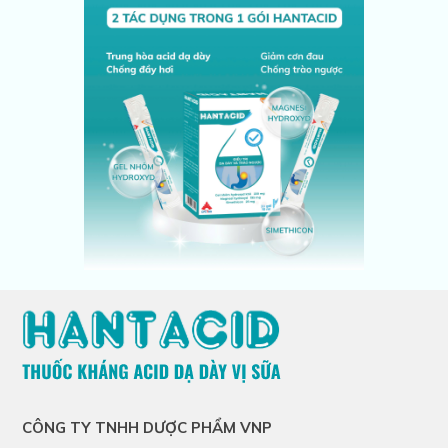
CÔNG TY TNHH DƯỢC PHẨM VNP