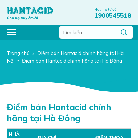
Hotline tư vấn
1900545518
Trang chủ
»
Điểm bán Hantacid chính hãng tại Hà
Nội
»
Điểm bán Hantacid chính hãng tại Hà Đông
Điểm bán Hantacid chính
hãng tại Hà Đông
NHÀ
ĐỊA CHỈ
ĐIỆN THOẠI