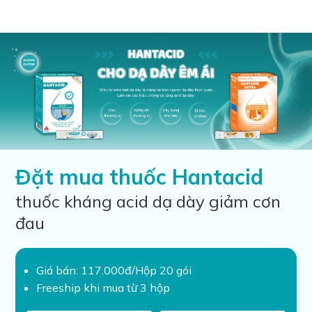
Đặt mua thuốc Hantacid
thuốc kháng acid dạ dày giảm cơn
đau
Giá bán: 117.000đ/Hộp 20 gói
Freeship khi mua từ 3 hộp