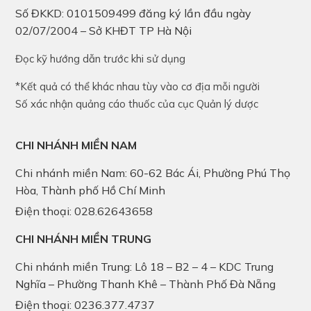
Số ĐKKD: 0101509499 đăng ký lần đầu ngày
02/07/2004 – Sở KHĐT TP Hà Nội
Đọc kỹ hướng dẫn trước khi sử dụng
*Kết quả có thể khác nhau tùy vào cơ địa mỗi người
Số xác nhận quảng cáo thuốc của cục Quản lý dược
CHI NHÁNH MIỀN NAM
Chi nhánh miền Nam: 60-62 Bác Ái, Phường Phú Thọ
Hòa, Thành phố Hồ Chí Minh
Điện thoại: 028.62643658
CHI NHÁNH MIỀN TRUNG
Chi nhánh miền Trung: Lô 18 – B2 – 4 – KDC Trung
Nghĩa – Phường Thanh Khê – Thành Phố Đà Nẵng
Điện thoại: 0236.377.4737