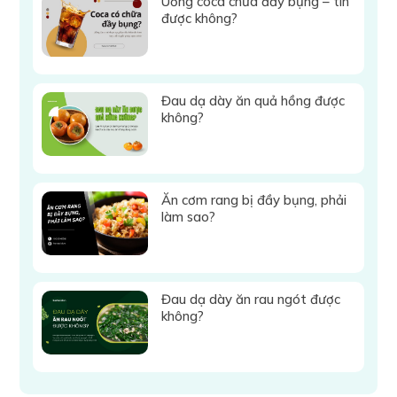
Uống coca chữa đầy bụng – tin
được không?
Đau dạ dày ăn quả hồng được
không?
Ăn cơm rang bị đầy bụng, phải
làm sao?
Đau dạ dày ăn rau ngót được
không?