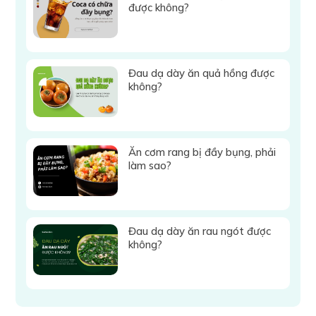
được không?
Đau dạ dày ăn quả hồng được
không?
Ăn cơm rang bị đầy bụng, phải
làm sao?
Đau dạ dày ăn rau ngót được
không?