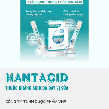
CÔNG TY TNHH DƯỢC PHẨM VNP