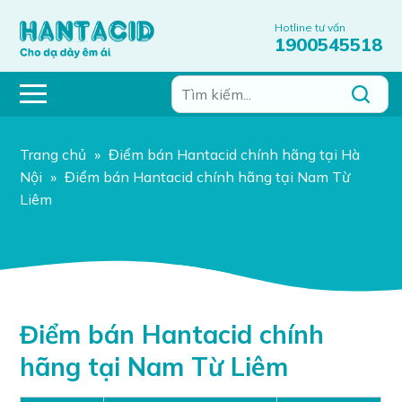
Hotline tư vấn
1900545518
Trang chủ
»
Điểm bán Hantacid chính hãng tại Hà
Nội
»
Điểm bán Hantacid chính hãng tại Nam Từ
Liêm
Điểm bán Hantacid chính
hãng tại Nam Từ Liêm