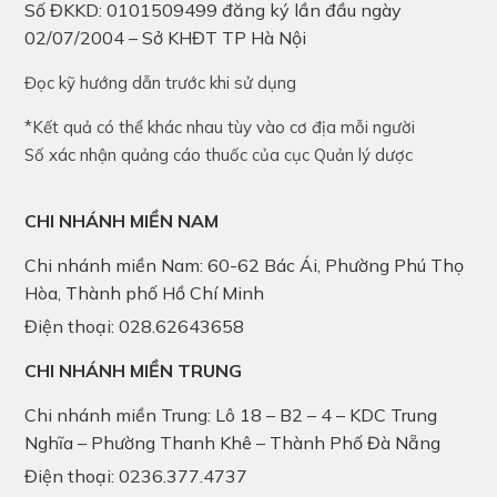
Số ĐKKD: 0101509499 đăng ký lần đầu ngày
02/07/2004 – Sở KHĐT TP Hà Nội
Đọc kỹ hướng dẫn trước khi sử dụng
*Kết quả có thể khác nhau tùy vào cơ địa mỗi người
Số xác nhận quảng cáo thuốc của cục Quản lý dược
CHI NHÁNH MIỀN NAM
Chi nhánh miền Nam: 60-62 Bác Ái, Phường Phú Thọ
Hòa, Thành phố Hồ Chí Minh
Điện thoại: 028.62643658
CHI NHÁNH MIỀN TRUNG
Chi nhánh miền Trung: Lô 18 – B2 – 4 – KDC Trung
Nghĩa – Phường Thanh Khê – Thành Phố Đà Nẵng
Điện thoại: 0236.377.4737