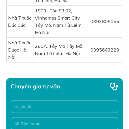
Từ Liêm, Hà Nội
1S03- Tòa S3.02,
Nhà Thuốc
Vinhomes Smart City
0393805055
Đức Cúc
Tây Mỗ, Nam Từ Liêm,
Hà Nội
Nhà Thuốc
280A, Tây Mỗ Tây Mỗ,
Dược Hà
0395663229
Nam Từ Liêm, Hà Nội
Nội
Chuyên gia tư vấn