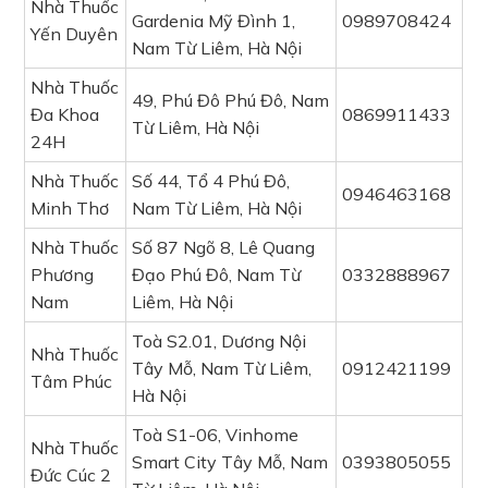
Nhà Thuốc
Gardenia Mỹ Đình 1,
0989708424
Yến Duyên
Nam Từ Liêm, Hà Nội
Nhà Thuốc
49, Phú Đô Phú Đô, Nam
Đa Khoa
0869911433
Từ Liêm, Hà Nội
24H
Nhà Thuốc
Số 44, Tổ 4 Phú Đô,
0946463168
Minh Thơ
Nam Từ Liêm, Hà Nội
Nhà Thuốc
Số 87 Ngõ 8, Lê Quang
Phương
Đạo Phú Đô, Nam Từ
0332888967
Nam
Liêm, Hà Nội
Toà S2.01, Dương Nội
Nhà Thuốc
Tây Mỗ, Nam Từ Liêm,
0912421199
Tâm Phúc
Hà Nội
Toà S1-06, Vinhome
Nhà Thuốc
Smart City Tây Mỗ, Nam
0393805055
Đức Cúc 2