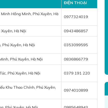
ĐIỆN THOẠI
 Minh Hồng Minh, Phú Xuyên, Hà
0977324019
 Xuyên, Hà Nội
0943486857
 Phú Xuyên, Hà Nội
0353099595
 Minh, Phú Xuyên, Hà Nội
0836866779
Túc, Phú Xuyên, Hà Nội
0379 191 220
iểu Khu Thao Chính, Phú Xuyên,
0974010899
ng, Phú Xuyên, Hà Nội
0985648943