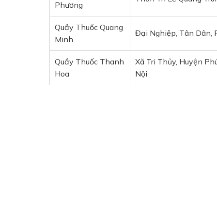
Phương
Quầy Thuốc Quang
Đại Nghiệp, Tân Dân, 
Minh
Quầy Thuốc Thanh
Xã Tri Thủy, Huyện Phú
Hoa
Nội