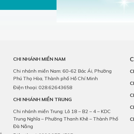
C
CHI NHÁNH MIỀN NAM
Chi nhánh miền Nam: 60-62 Bác Ái, Phường
C
Phú Thọ Hòa, Thành phố Hồ Chí Minh
C
Điện thoại: 028.62643658
C
CHI NHÁNH MIỀN TRUNG
C
Chi nhánh miền Trung: Lô 18 – B2 – 4 – KDC
Trung Nghĩa – Phường Thanh Khê – Thành Phố
C
Đà Nẵng
i