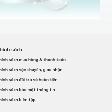
hính sách
hính sách mua hàng & thanh toán
hính sách vận chuyển, giao nhận
hính sách đổi trả và hoàn tiền
hính sách bảo mật thông tin
hính sách biên tập