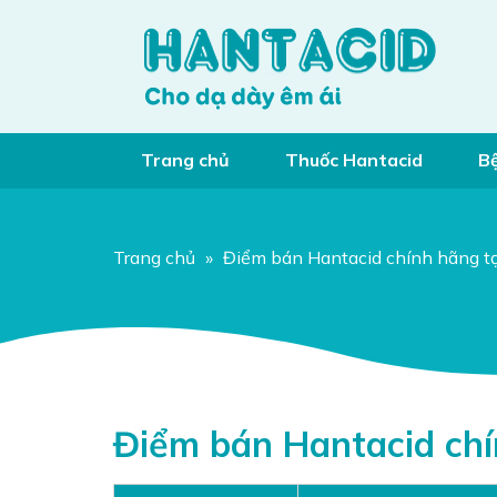
Trang chủ
Thuốc Hantacid
Bệ
Hỏi đáp chuyên gia
Trang chủ
»
Điểm bán Hantacid chính hãng tạ
Điểm bán Hantacid chí