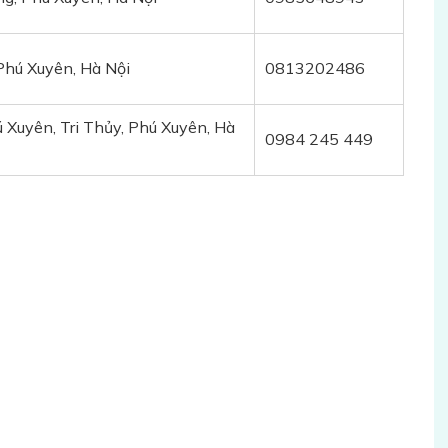
Phú Xuyên, Hà Nội
0813202486
 Xuyên, Tri Thủy, Phú Xuyên, Hà
0984 245 449