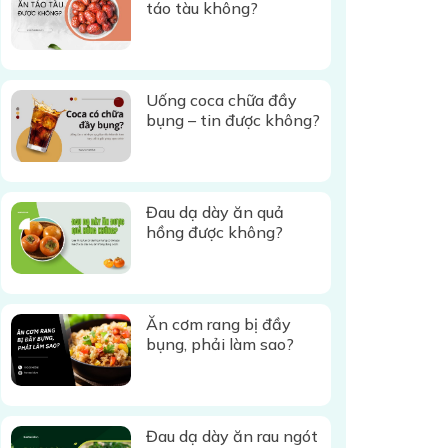
táo tàu không?
Uống coca chữa đầy
bụng – tin được không?
Đau dạ dày ăn quả
hồng được không?
Ăn cơm rang bị đầy
bụng, phải làm sao?
Đau dạ dày ăn rau ngót