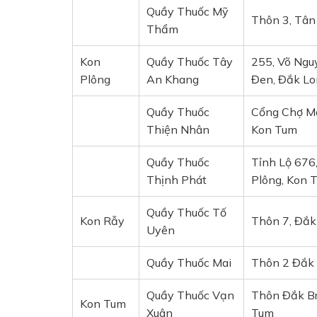
Quầy Thuốc Mỹ
Thôn 3, Tân
Thẩm
Kon
Quầy Thuốc Tây
255, Võ Ngu
Plông
An Khang
Đen, Đắk Lo
Quầy Thuốc
Cổng Chợ Mă
Thiện Nhân
Kon Tum
Quầy Thuốc
Tỉnh Lộ 676
Thịnh Phát
Plông, Kon 
Quầy Thuốc Tố
Kon Rẫy
Thôn 7, Đắk
Uyên
Quầy Thuốc Mai
Thôn 2 Đắk 
Quầy Thuốc Vạn
Thôn Đắk Br
Kon Tum
Xuân
Tum