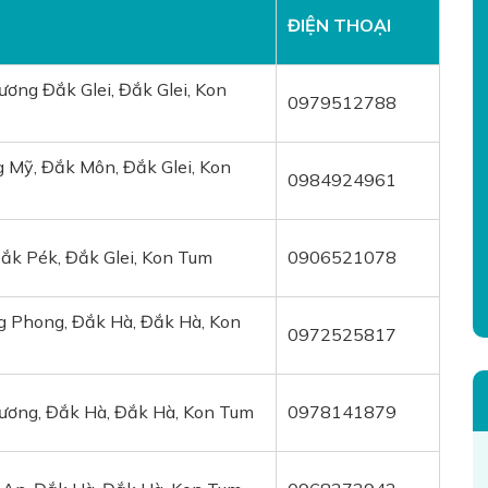
ĐIỆN THOẠI
ơng Đắk Glei, Đắk Glei, Kon
0979512788
 Mỹ, Đắk Môn, Đắk Glei, Kon
0984924961
ắk Pék, Đắk Glei, Kon Tum
0906521078
g Phong, Đắk Hà, Đắk Hà, Kon
0972525817
ương, Đắk Hà, Đắk Hà, Kon Tum
0978141879