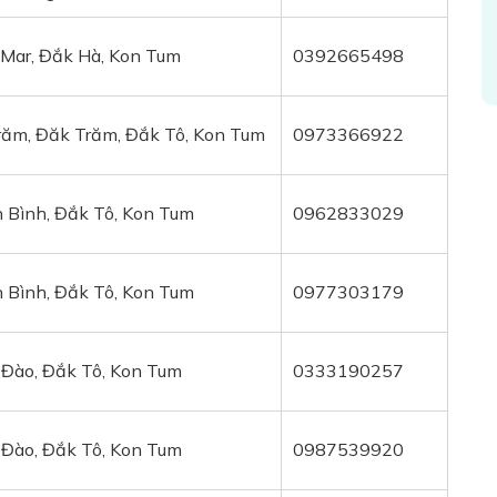
Mar, Đắk Hà, Kon Tum
0392665498
ăm, Đăk Trăm, Đắk Tô, Kon Tum
0973366922
n Bình, Đắk Tô, Kon Tum
0962833029
n Bình, Đắk Tô, Kon Tum
0977303179
 Đào, Đắk Tô, Kon Tum
0333190257
 Đào, Đắk Tô, Kon Tum
0987539920