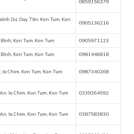
0859156379
hánh Dư, Duy Tân, Kon Tum, Kon
0905136216
 Bình, Kon Tum, Kon Tum
0905971123
 Bình, Kon Tum, Kon Tum
0981446818
, Ia Chim, Kon Tum, Kon Tum
0987340268
An, Ia Chim, Kon Tum, Kon Tum
0339264592
An, Ia Chim, Kon Tum, Kon Tum
0387583830