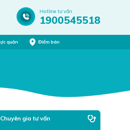
Hotline tư vấn
1900545518
hực quản
Điểm bán
Chuyên gia tư vấn