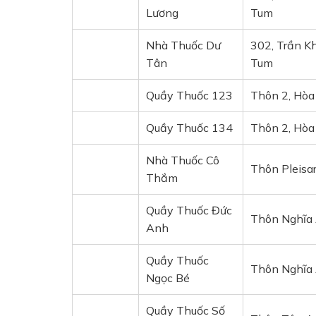
Lương
Tum
Nhà Thuốc Dư
302, Trần K
Tân
Tum
Quầy Thuốc 123
Thôn 2, Hòa
Quầy Thuốc 134
Thôn 2, Hòa
Nhà Thuốc Cô
Thôn Pleisar
Thắm
Quầy Thuốc Đức
Thôn Nghĩa 
Anh
Quầy Thuốc
Thôn Nghĩa 
Ngọc Bé
Quầy Thuốc Số