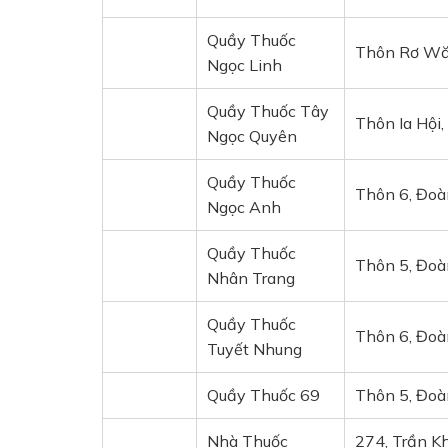
Quầy Thuốc
Thôn Rơ Wă
Ngọc Linh
Quầy Thuốc Tây
Thôn Ia Hội
Ngọc Quyên
Quầy Thuốc
Thôn 6, Đoà
Ngọc Anh
Quầy Thuốc
Thôn 5, Đoà
Nhân Trang
Quầy Thuốc
Thôn 6, Đoà
Tuyết Nhung
Quầy Thuốc 69
Thôn 5, Đoà
Nhà Thuốc
274, Trần K