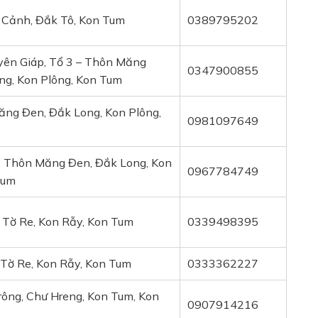
 Cảnh, Đắk Tô, Kon Tum
0389795202
yên Giáp, Tổ 3 – Thôn Măng
0347900855
ng, Kon Plông, Kon Tum
ng Đen, Đắk Long, Kon Plông,
0981097649
, Thôn Măng Đen, Đắk Long, Kon
0967784749
Tum
 Tờ Re, Kon Rẫy, Kon Tum
0339498395
Tờ Re, Kon Rẫy, Kon Tum
0333362227
ông, Chư Hreng, Kon Tum, Kon
0907914216