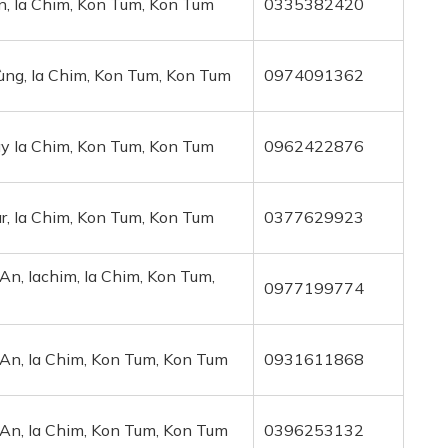
, Ia Chim, Kon Tum, Kon Tum
0335382420
ng, Ia Chim, Kon Tum, Kon Tum
0974091362
ay Ia Chim, Kon Tum, Kon Tum
0962422876
r, Ia Chim, Kon Tum, Kon Tum
0377629923
n, Iachim, Ia Chim, Kon Tum,
0977199774
An, Ia Chim, Kon Tum, Kon Tum
0931611868
An, Ia Chim, Kon Tum, Kon Tum
0396253132