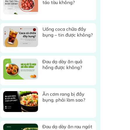
táo tàu không?
Uống coca chữa đầy
bụng – tin được không?
Đau dạ dày ăn quả
hồng được không?
Ăn cơm rang bị đầy
bụng, phải làm sao?
Đau dạ dày ăn rau ngót