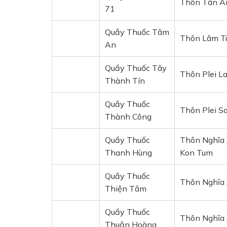
Thôn Tân An
71
Quầy Thuốc Tâm
Thôn Lâm Tù
An
Quầy Thuốc Tây
Thôn Plei L
Thành Tín
Quầy Thuốc
Thôn Plei Sa
Thành Công
Quầy Thuốc
Thôn Nghĩa A
Thanh Hùng
Kon Tum
Quầy Thuốc
Thôn Nghĩa 
Thiện Tâm
Quầy Thuốc
Thôn Nghĩa 
Thuận Hoàng