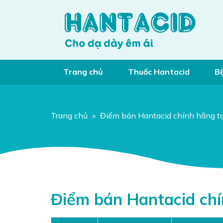
Trang chủ
Thuốc Hantacid
Bệ
Hỏi đáp chuyên gia
Trang chủ
»
Điểm bán Hantacid chính hãng t
Điểm bán Hantacid chí