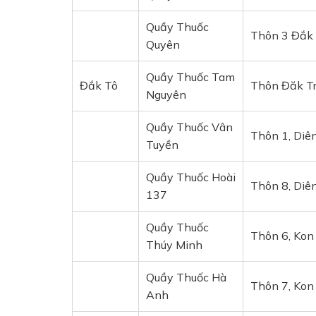
Quầy Thuốc
Thôn 3 Đắk 
Quyên
Quầy Thuốc Tam
Đắk Tô
Thôn Đăk Tr
Nguyên
Quầy Thuốc Vân
Thôn 1, Diê
Tuyền
Quầy Thuốc Hoài
Thôn 8, Diê
137
Quầy Thuốc
Thôn 6, Kon
Thúy Minh
Quầy Thuốc Hà
Thôn 7, Kon
Anh