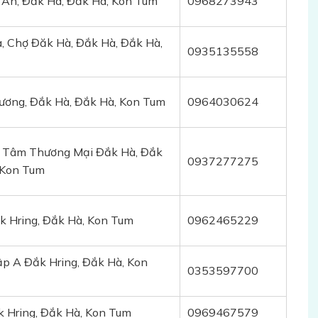
 An, Đắk Hà, Đắk Hà, Kon Tum
0968273943
, Chợ Đăk Hà, Đắk Hà, Đắk Hà,
0935135558
ương, Đắk Hà, Đắk Hà, Kon Tum
0964030624
g Tâm Thương Mại Đắk Hà, Đắk
0937277275
 Kon Tum
k Hring, Đắk Hà, Kon Tum
0962465229
p A Đắk Hring, Đắk Hà, Kon
0353597700
 Hring, Đắk Hà, Kon Tum
0969467579