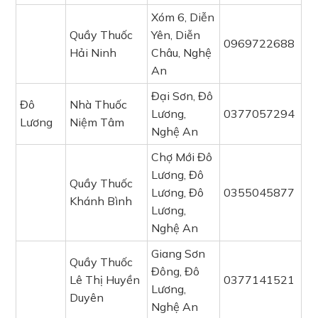
Xóm 6, Diễn
Quầy Thuốc
Yên, Diễn
0969722688
Hải Ninh
Châu, Nghệ
An
Đại Sơn, Đô
Đô
Nhà Thuốc
Lương,
0377057294
Lương
Niệm Tâm
Nghệ An
Chợ Mới Đô
Lương, Đô
Quầy Thuốc
Lương, Đô
0355045877
Khánh Bình
Lương,
Nghệ An
Giang Sơn
Quầy Thuốc
Đông, Đô
Lê Thị Huyền
0377141521
Lương,
Duyên
Nghệ An