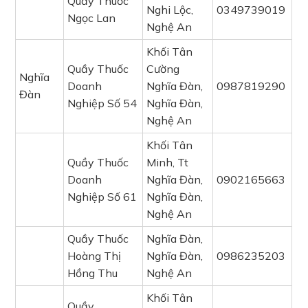
Quầy Thuốc
Nghi Lộc,
0349739019
Ngọc Lan
Nghệ An
Khối Tân
Quầy Thuốc
Cường
Nghĩa
Doanh
Nghĩa Đàn,
0987819290
Đàn
Nghiệp Số 54
Nghĩa Đàn,
Nghệ An
Khối Tân
Quầy Thuốc
Minh, Tt
Doanh
Nghĩa Đàn,
0902165663
Nghiệp Số 61
Nghĩa Đàn,
Nghệ An
Quầy Thuốc
Nghĩa Đàn,
Hoàng Thị
Nghĩa Đàn,
0986235203
Hồng Thu
Nghệ An
Khối Tân
Quầy