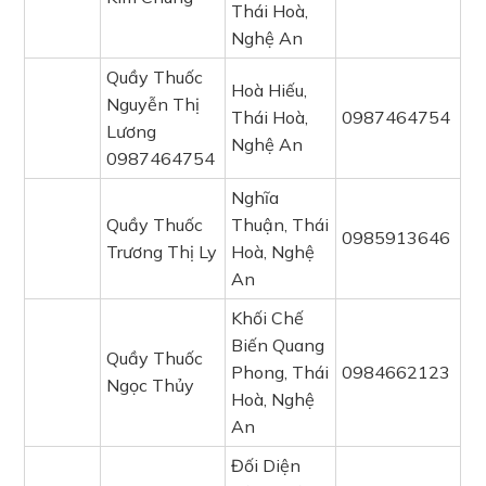
Thái Hoà,
Nghệ An
Quầy Thuốc
Hoà Hiếu,
Nguyễn Thị
Thái Hoà,
0987464754
Lương
Nghệ An
0987464754
Nghĩa
Quầy Thuốc
Thuận, Thái
0985913646
Trương Thị Ly
Hoà, Nghệ
An
Khối Chế
Biến Quang
Quầy Thuốc
Phong, Thái
0984662123
Ngọc Thủy
Hoà, Nghệ
An
Đối Diện