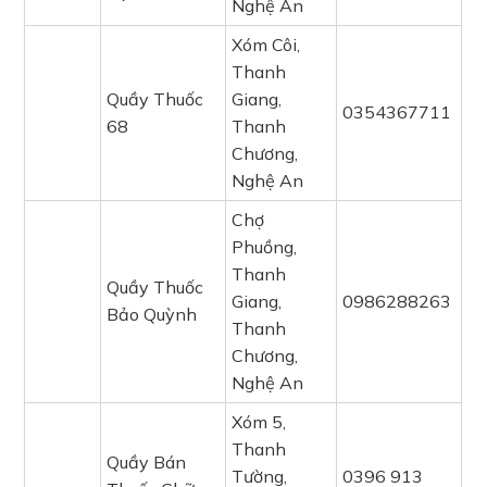
Nghệ An
Xóm Côi,
Thanh
Quầy Thuốc
Giang,
0354367711
68
Thanh
Chương,
Nghệ An
Chợ
Phuồng,
Thanh
Quầy Thuốc
Giang,
0986288263
Bảo Quỳnh
Thanh
Chương,
Nghệ An
Xóm 5,
Thanh
Quầy Bán
Tường,
0396 913