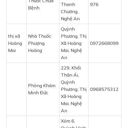
Thuốc Chữa
Thanh
976
Bệnh
Chương,
Nghệ An
Quỳnh
thị xã
Nhà Thuốc
Phương, Thị
Hoàng
Phượng
Xã Hoàng
0972668099
Mai
Hoàng
Mai, Nghệ
An
229, Khối
Thân Ái,
Quỳnh
Phòng Khám
Phương, Thị
0968575312
Minh Đức
Xã Hoàng
Mai, Nghệ
An
Xóm 6,