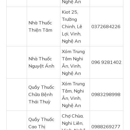
Nghệ An
Kiot 25,
Trường
Nhà Thuốc
Chinh, Lê
0372684226
Thiện Tâm
Lợi, Vinh,
Nghệ An
Xóm Trung
Nhà Thuốc
Tâm Nghi
096 9281402
Nguyệt Ánh
Ân, Vinh,
Nghệ An
Xóm Trung
Quầy Thuốc
Tâm, Nghi
Chữa Bệnh
0983298998
Ân, Vinh,
Thái Thuỳ
Nghệ An
Chợ Chùa,
Quầy Thuốc
Nghi Liên,
Cao Thị
0988269277