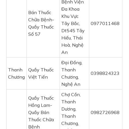
Bệnh Viện
Đa Khoa
Bán Thuốc
Khu Vực
Chữa Bệnh-
Tây Bắc,
0977011468
Quầy Thuốc
Dt545 Tây
Số 57
Hiếu, Thái
Hoà, Nghệ
An
Đại Đồng,
Thanh
Quầy Thuốc
Thanh
0398824323
Chương
Việt Tiến
Chương,
Nghệ An
Chợ Cồn,
Quầy Thuốc
Thanh
Hồng Lam-
Dương,
Quầy Bán
0982726968
Thanh
Thuốc Chữa
Chương,
Bệnh