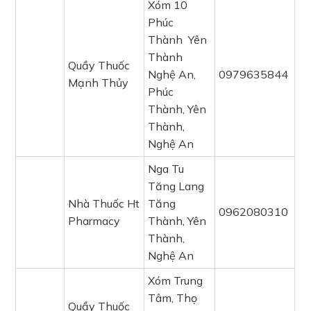
Xóm 10
Phúc
Thành Yên
Thành
Quầy Thuốc
Nghệ An,
0979635844
Mạnh Thủy
Phúc
Thành, Yên
Thành,
Nghệ An
Nga Tu
Tăng Lang
Nhà Thuốc Ht
Tăng
0962080310
Pharmacy
Thành, Yên
Thành,
Nghệ An
Xóm Trung
Tâm, Thọ
Quầy Thuốc