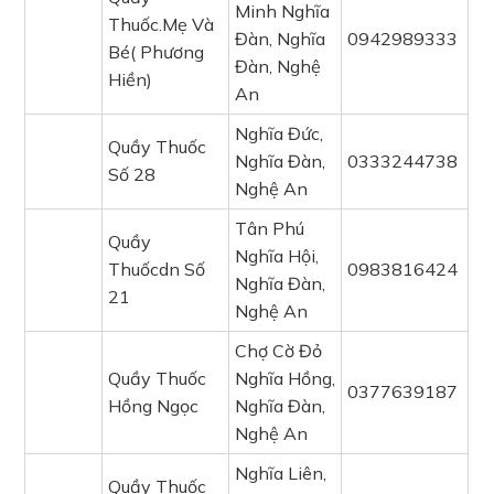
Minh Nghĩa
Thuốc.Mẹ Và
Đàn, Nghĩa
0942989333
Bé( Phương
Đàn, Nghệ
Hiền)
An
Nghĩa Đức,
Quầy Thuốc
Nghĩa Đàn,
0333244738
Số 28
Nghệ An
Tân Phú
Quầy
Nghĩa Hội,
Thuốcdn Số
0983816424
Nghĩa Đàn,
21
Nghệ An
Chợ Cờ Đỏ
Quầy Thuốc
Nghĩa Hồng,
0377639187
Hồng Ngọc
Nghĩa Đàn,
Nghệ An
Nghĩa Liên,
Quầy Thuốc