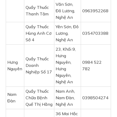
Văn Sơn,
Quầy Thuốc
Đô Lương,
0963952268
Thanh Tâm
Nghệ An
Quầy Thuốc
Yên Sơn, Đô
Hùng Anh Cơ
Lương,
0354703388
Sở 4
Nghệ An
23, Khối 9,
Hưng
Quầy Thuốc
Hưng
Nguyên,
0984 522
Doanh
Nguyên
Hưng
782
Nghiệp Số 17
Nguyên,
Nghệ An
Quầy Thuốc
Nam Anh,
Nam
Chữa Bệnh
Nam Đàn,
0398504274
Đàn
Quế Thị Hằng
Nghệ An
36 Mai Hắc