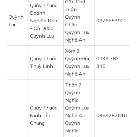
Gần Chợ
Quầy Thuốc
Tuần,
Doanh
Quỳnh
Quỳnh
Nghiệp Dna
0976653922
Lưu
Châu,
– Cn Dược
Quỳnh Lưu,
Quỳnh Lưu
Nghệ An
Xóm 3,
Quầy Thuốc
Quỳnh Đôi,
0944 783
Thuỳ Linh
Quỳnh Lưu,
345
Nghệ An
Thôn 7
Quỳnh
Nghĩa
Quầy Thuốc
Quỳnh Lưu
Đinh Thị
Nghệ An, ,
0364282616
Chung
Quỳnh
Nghĩa,