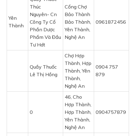
Thúc
Cổng Chợ
Nguyên- Cn
Bảo Thành
Yên
Công Ty Cổ
Bảo Thành,
0961872456
Thành
Phần Dược
Yên Thành,
Phẩm Và Đầu
Nghệ An
Tư Hdt
Chợ Hợp
Thành, Hợp
Quầy Thuốc
0904 757
Thành, Yên
Lê Thị Hồng
879
Thành,
Nghệ An
46, Cho
Hợp Thành,
0
Hợp Thành,
0904757879
Yên Thành,
Nghệ An