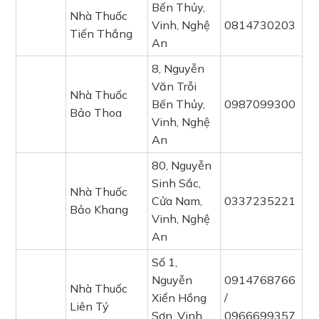
Bến Thủy,
Nhà Thuốc
Vinh, Nghệ
0814730203
Tiến Thắng
An
8, Nguyễn
Văn Trỗi
Nhà Thuốc
Bến Thủy,
0987099300
Bảo Thoa
Vinh, Nghệ
An
80, Nguyễn
Sinh Sắc,
Nhà Thuốc
Cửa Nam,
0337235221
Bảo Khang
Vinh, Nghệ
An
Số 1,
Nguyễn
0914768766
Nhà Thuốc
Xiển Hồng
/
Liên Tý
Sơn, Vinh,
0966699357