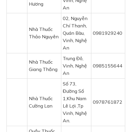
Vinh, Nghệ
Hương
An
02, Nguyễn
Chí Thanh,
Nhà Thuốc
Quán Bàu,
0981929240
Thảo Nguyên
Vinh, Nghệ
An
Trung Đô,
Nhà Thuốc
Vinh, Nghệ
0985155644
Giang Thắng
An
Số 73,
Đường Số
Nhà Thuốc
1,Khu Nam
0978761872
Cường Lan
Lê Lợi ,Tp
Vinh, Nghệ
An.
Quầy Thuốc