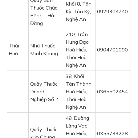
Quầy Bán
Khối 8, Tân
Thuốc Chữa
Kỳ, Tân Kỳ,
0929304740
Bệnh – Hải
Nghệ An
Đăng
210, Trần
Hưng Đạo
Thái
Nhà Thuốc
Hoà Hiếu,
0904701090
Hoà
Minh Khang
Thái Hoà,
Nghệ An
38, Khối
Quầy Thuốc
Tân Thành
Doanh
Hoà Hiếu,
0365502454
Nghiệp Số 2
Thái Hoà,
Nghệ An
48, Đường
Làng Vạc
Quầy Thuốc
Hoà Hiếu,
0355733228
Kim Chung