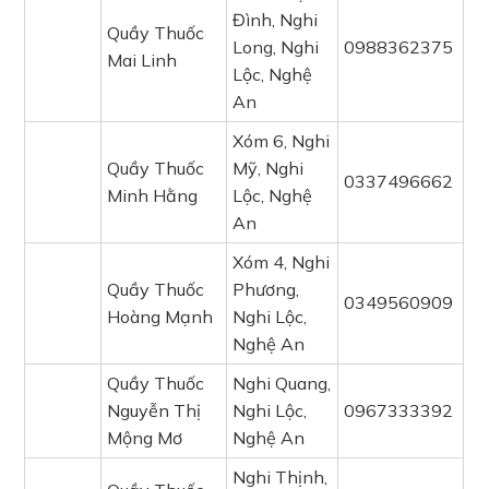
Đình, Nghi
Quầy Thuốc
Long, Nghi
0988362375
Mai Linh
Lộc, Nghệ
An
Xóm 6, Nghi
Quầy Thuốc
Mỹ, Nghi
0337496662
Minh Hằng
Lộc, Nghệ
An
Xóm 4, Nghi
Quầy Thuốc
Phương,
0349560909
Hoàng Mạnh
Nghi Lộc,
Nghệ An
Quầy Thuốc
Nghi Quang,
Nguyễn Thị
Nghi Lộc,
0967333392
Mộng Mơ
Nghệ An
Nghi Thịnh,