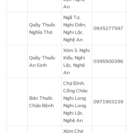
An
Ngã Tư,
Quầy Thuốc
Nghi Diên,
0935277597
Nghĩa Thơ
Nghi Lộc,
Nghệ An
Xóm 3, Nghi
Quầy Thuốc
Kiều, Nghi
0395500396
An Sinh
Lộc, Nghệ
An
Chợ Đình,
Cổng Chào
Bán Thuốc
Nghi Long
0971903239
Chữa Bệnh
Nghi Long,
Nghi Lộc,
Nghệ An
Xóm Chợ