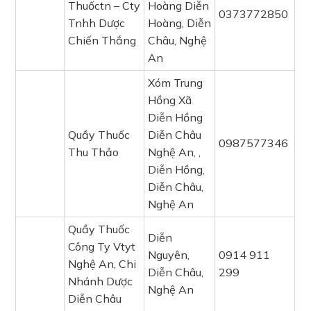
Thuốctn – Cty
Hoàng Diễn
0373772850
Tnhh Dược
Hoàng, Diễn
Chiến Thắng
Châu, Nghệ
An
Xóm Trung
Hồng Xã
Diễn Hồng
Quầy Thuốc
Diễn Châu
0987577346
Thu Thảo
Nghệ An, ,
Diễn Hồng,
Diễn Châu,
Nghệ An
Quầy Thuốc
Diễn
Công Ty Vtyt
Nguyên,
0914 911
Nghệ An, Chi
Diễn Châu,
299
Nhánh Dược
Nghệ An
Diễn Châu