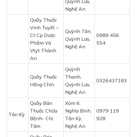
Quỳnh Lưu,
Nghệ An
Quầy Thuốc
Vinh Tuyết –
Quỳnh Tân,
Ct Cp Dược
0989 456
Quỳnh Lưu,
Phẩm Và
554
Nghệ An
Vtyt Thành
An
Quỳnh
Quầy Thuốc
Thanh,
0326437183
Hồng Chín
Quỳnh Lưu,
Nghệ An
Quầy Bán
Xóm 6,
Thuốc Chữa
Nghĩa Bình,
0979 119
Tân Kỳ
Bệnh- Chị
Tân Kỳ,
928
Tâm
Nghệ An