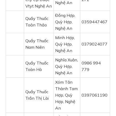
Nghệ An
Vtyt Nghệ An
Đồng Hợp,
Quầy Thuốc
Quỳ Hợp,
0359447467
Toản Thảo
Nghệ An
Minh Hợp,
Quầy Thuốc
Quỳ Hợp,
0379024077
Nam Niên
Nghệ An
Nghĩa Xuân,
Quầy Thuốc
0986 994
Quỳ Hợp,
Toàn Hà
779
Nghệ An
Xóm Tân
Thành Tam
Quầy Thuốc
Hợp, Quỳ
0397061190
Trần Thị Lài
Hợp, Nghệ
An