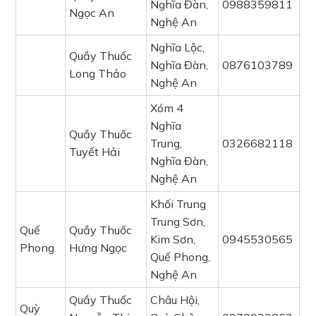
Nghĩa Đàn,
0988359811
Ngọc An
Nghệ An
Nghĩa Lộc,
Quầy Thuốc
Nghĩa Đàn,
0876103789
Long Thảo
Nghệ An
Xóm 4
Nghĩa
Quầy Thuốc
Trung,
0326682118
Tuyết Hải
Nghĩa Đàn,
Nghệ An
Khối Trung
Trung Sơn,
Quế
Quầy Thuốc
Kim Sơn,
0945530565
Phong
Hưng Ngọc
Quế Phong,
Nghệ An
Quầy Thuốc
Châu Hội,
Quỳ