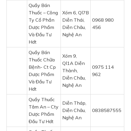
Quầy Bán
Thuốc – Công
Xóm 6, Ql7B
Ty Cổ Phần
Diễn Thái,
0968 980
Dược Phẩm
Diễn Châu,
456
Và Đầu Tư
Nghệ An
Hdt
Quầy Bán
Xóm 9,
Thuốc Chữa
Ql1A Diễn
Bệnh- Ct Cp
0975 114
Thành,
Dược Phẩm
962
Diễn Châu,
Và Đầu Tư
Nghệ An
Hdt
Quầy Thuốc
Diễn Tháp,
Tâm An – Cty
Diễn Châu,
0838587555
Dược Phẩm
Nghệ An
Đầu Tư Hdt