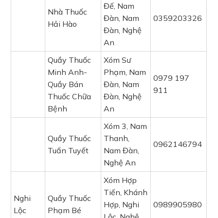
Đế, Nam
Nhà Thuốc
Đàn, Nam
0359203326
Hải Hào
Đàn, Nghệ
An
Quầy Thuốc
Xóm Sư
Minh Anh-
Phạm, Nam
0979 197
Quầy Bán
Đàn, Nam
911
Thuốc Chữa
Đàn, Nghệ
Bệnh
An
Xóm 3, Nam
Quầy Thuốc
Thanh,
0962146794
Tuấn Tuyết
Nam Đàn,
Nghệ An
Xóm Hợp
Tiến, Khánh
Nghi
Quầy Thuốc
Hợp, Nghi
0989905980
Lộc
Phạm Bé
Lộc, Nghệ