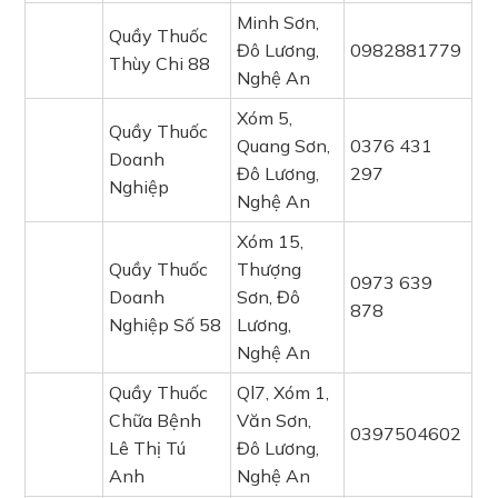
Minh Sơn,
Quầy Thuốc
Đô Lương,
0982881779
Thùy Chi 88
Nghệ An
Xóm 5,
Quầy Thuốc
Quang Sơn,
0376 431
Doanh
Đô Lương,
297
Nghiệp
Nghệ An
Xóm 15,
Quầy Thuốc
Thượng
0973 639
Doanh
Sơn, Đô
878
Nghiệp Số 58
Lương,
Nghệ An
Quầy Thuốc
Ql7, Xóm 1,
Chữa Bệnh
Văn Sơn,
0397504602
Lê Thị Tú
Đô Lương,
Anh
Nghệ An