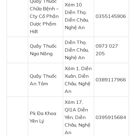
Quầy Thuốc
Xóm 10
Chữa Bệnh –
Diễn Thọ,
Cty Cổ Phần
0355145906
Diễn Châu,
Dược Phẩm
Nghệ An
Hdt
Diễn Thọ,
Quầy Thuốc
0973 027
Diễn Châu,
Nga Năng
205
Nghệ An
Xóm 1, Diễn
Quầy Thuốc
Xuân, Diễn
0389117966
An Tâm
Châu, Nghệ
An
Xóm 17,
Ql1A Diễn
Pk Đa Khoa
Yên, Diễn
0395915684
Yên Lý
Châu, Nghệ
An