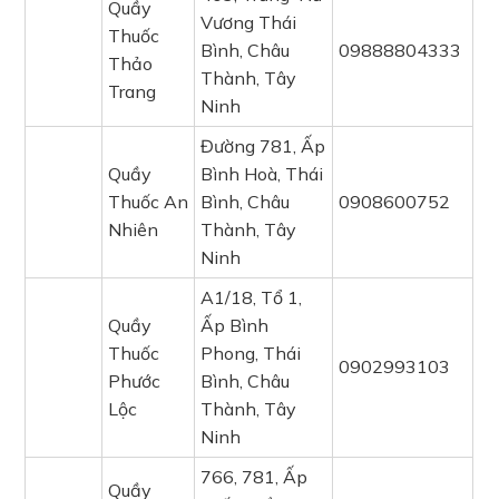
Quầy
Vương Thái
Thuốc
Bình, Châu
09888804333
Thảo
Thành, Tây
Trang
Ninh
Đường 781, Ấp
Quầy
Bình Hoà, Thái
Thuốc An
Bình, Châu
0908600752
Nhiên
Thành, Tây
Ninh
A1/18, Tổ 1,
Quầy
Ấp Bình
Thuốc
Phong, Thái
0902993103
Phước
Bình, Châu
Lộc
Thành, Tây
Ninh
766, 781, Ấp
Quầy