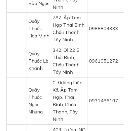
Bảo Ngọc
Ninh
787, Ấp Tam
Quầy
Hạp Thái Bình,
Thuốc
0988804333
Châu Thành,
Hòa Minh
Tây Ninh
342, Ql 22 B
Quầy
Thái Bình,
Thuốc Lê
0961051272
Châu Thành,
Khanh
Tây Ninh
0, Đường Liên
Quầy
Xã, Ấp Tam
Thuốc
Hạp, Thái
0931486197
Ngọc
Bình, Châu
Nhung
Thành, Tây
Ninh
403, Trưng Nữ