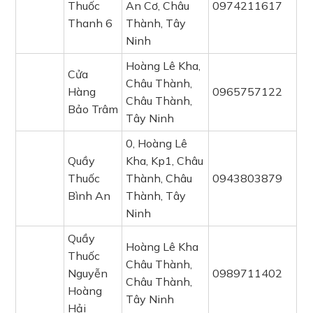
Thuốc
An Cơ, Châu
0974211617
Thanh 6
Thành, Tây
Ninh
Hoàng Lê Kha,
Cửa
Châu Thành,
Hàng
0965757122
Châu Thành,
Bảo Trâm
Tây Ninh
0, Hoàng Lê
Quầy
Kha, Kp1, Châu
Thuốc
Thành, Châu
0943803879
Bình An
Thành, Tây
Ninh
Quầy
Hoàng Lê Kha
Thuốc
Châu Thành,
Nguyễn
0989711402
Châu Thành,
Hoàng
Tây Ninh
Hải