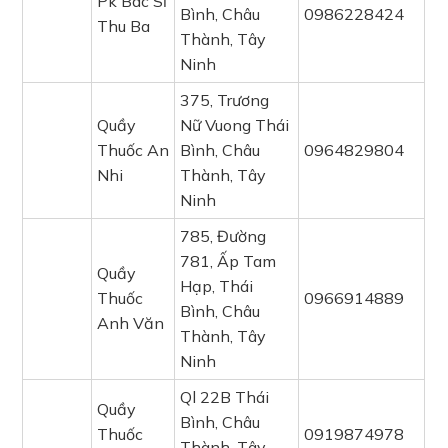
Pk Bác Sĩ
Bình, Châu
0986228424
Thu Ba
Thành, Tây
Ninh
375, Trương
Quầy
Nữ Vuong Thái
Thuốc An
Bình, Châu
0964829804
Nhi
Thành, Tây
Ninh
785, Đường
781, Ấp Tam
Quầy
Hạp, Thái
Thuốc
0966914889
Bình, Châu
Anh Văn
Thành, Tây
Ninh
Ql 22B Thái
Quầy
Bình, Châu
Thuốc
0919874978
Thành, Tây