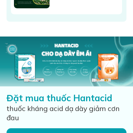
Đặt mua thuốc Hantacid
thuốc kháng acid dạ dày giảm cơn
đau