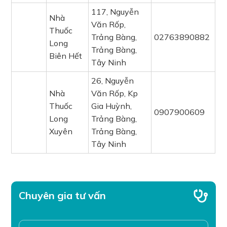
117, Nguyễn
Nhà
Văn Rốp,
Thuốc
Trảng Bàng,
02763890882
Long
Trảng Bàng,
Biên Hết
Tây Ninh
26, Nguyễn
Nhà
Văn Rốp, Kp
Thuốc
Gia Huỳnh,
0907900609
Long
Trảng Bàng,
Xuyên
Trảng Bàng,
Tây Ninh
Chuyên gia tư vấn