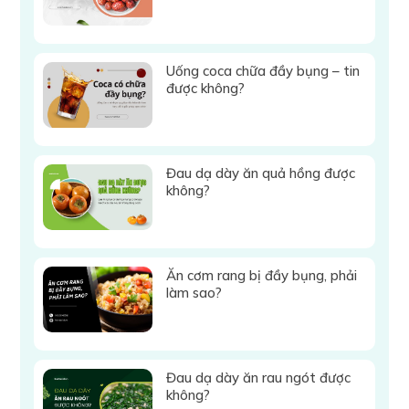
Uống coca chữa đầy bụng – tin
được không?
Đau dạ dày ăn quả hồng được
không?
Ăn cơm rang bị đầy bụng, phải
làm sao?
Đau dạ dày ăn rau ngót được
không?