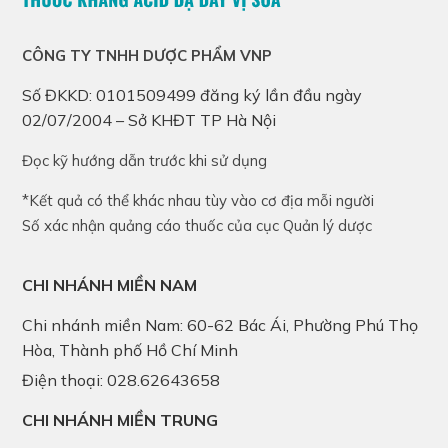
CÔNG TY TNHH DƯỢC PHẨM VNP
Số ĐKKD: 0101509499 đăng ký lần đầu ngày
02/07/2004 – Sở KHĐT TP Hà Nội
Đọc kỹ hướng dẫn trước khi sử dụng
*Kết quả có thể khác nhau tùy vào cơ địa mỗi người
Số xác nhận quảng cáo thuốc của cục Quản lý dược
CHI NHÁNH MIỀN NAM
Chi nhánh miền Nam: 60-62 Bác Ái, Phường Phú Thọ
Hòa, Thành phố Hồ Chí Minh
Điện thoại: 028.62643658
CHI NHÁNH MIỀN TRUNG