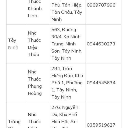
Thuốc
Phú, Tân Hiệp,
0969787996
Khánh
Tân Châu, Tây
Linh
Ninh
563, Đường
Nhà
30/4, Kp Ninh
Tây
Thuốc
Trung, Ninh
0944630273
Ninh
Diệu
Sơn, Tây Ninh,
Thảo
Tây Ninh
294, Trần
Nhà
Hưng Đạo, Khu
Thuốc
Phố 1, Phường
0944545634
Phụng
1, Tây Ninh,
Hoàng
Tây Ninh
276, Nguyễn
Nhà
Du, Khu Phố
Trảng
Thuốc
Hòa Hội, An
0359519627