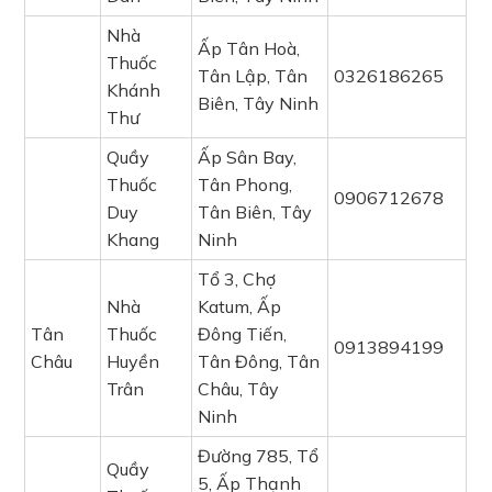
Nhà
Ấp Tân Hoà,
Thuốc
Tân Lập, Tân
0326186265
Khánh
Biên, Tây Ninh
Thư
Quầy
Ấp Sân Bay,
Thuốc
Tân Phong,
0906712678
Duy
Tân Biên, Tây
Khang
Ninh
Tổ 3, Chợ
Nhà
Katum, Ấp
Tân
Thuốc
Đông Tiến,
0913894199
Châu
Huyền
Tân Đông, Tân
Trân
Châu, Tây
Ninh
Đường 785, Tổ
Quầy
5, Ấp Thạnh