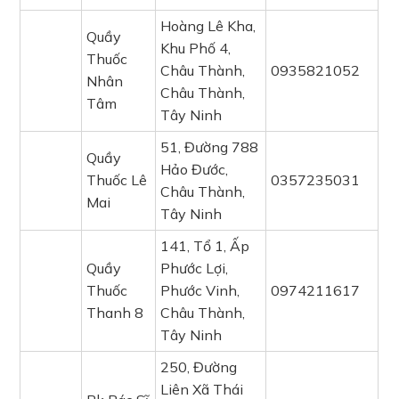
Hoàng Lê Kha,
Quầy
Khu Phố 4,
Thuốc
Châu Thành,
0935821052
Nhân
Châu Thành,
Tâm
Tây Ninh
51, Đường 788
Quầy
Hảo Đước,
Thuốc Lê
0357235031
Châu Thành,
Mai
Tây Ninh
141, Tổ 1, Ấp
Quầy
Phước Lợi,
Thuốc
Phước Vinh,
0974211617
Thanh 8
Châu Thành,
Tây Ninh
250, Đường
Liên Xã Thái