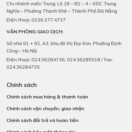
Chi nhánh miền Trung: Lô 18 – B2 – 4 – KDC Trung
Nghĩa – Phường Thanh Khê – Thành Phố Đà Nẵng
Điện thoại: 0236.377.4737
VĂN PHÒNG GIAO DỊCH:
Số nhà 91 + 92, A3, khu đô thị Đại Kim, Phường Định
Công – Hà Nội
Điện thoại: 024.36284736, 024.36285518 / Fax:
024.36284735
Chính sách
Chính sách mua hàng & thanh toán
Chính sách vận chuyển, giao nhận
Chính sách đổi trả và hoàn tiền