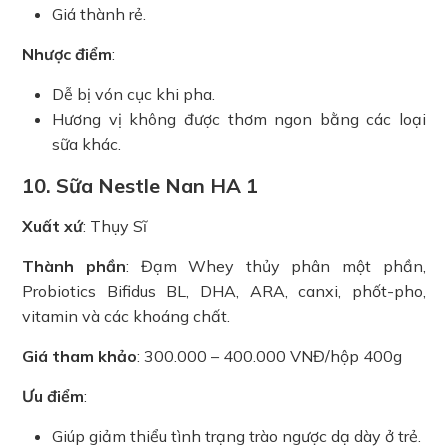
Giá thành rẻ.
Nhược điểm
:
Dễ bị vón cục khi pha.
Hương vị không được thơm ngon bằng các loại
sữa khác.
10. Sữa Nestle Nan HA 1
Xuất xứ
: Thụy Sĩ
Thành phần
: Đạm Whey thủy phân một phần,
Probiotics Bifidus BL, DHA, ARA, canxi, phốt-pho,
vitamin và các khoáng chất.
Giá tham khảo
: 300.000 – 400.000 VNĐ/hộp 400g
Ưu điểm
:
Giúp giảm thiểu tình trạng trào ngược dạ dày ở trẻ.