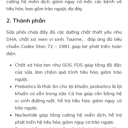
cường hệ miễn dịch, giảm nguy cơ mắc các bệnh về
tiêu hóa, bao gồm trào ngược dạ dày.
2. Thành phần
Sữa phải chứa đầy đủ các dưỡng chất thiết yếu như
DHA, chất xơ, men vi sinh, Taurine,… đáp ứng đủ tiêu
chuẩn Codex Stan 72 – 1981 giúp bé phát triển toàn
diện.
Chất xơ hòa tan như GOS, FOS giúp tăng độ đặc
của sữa, làm chậm quá trình tiêu hóa, giảm trào
ngược.
Prebiotics là thức ăn cho lợi khuẩn, probiotics là lợi
khuẩn có sẵn trong sữa. Cả hai giúp cân bằng hệ
vi sinh đường ruột, hỗ trợ tiêu hóa, giảm nguy cơ
trào ngược.
Nucleotide giúp tăng cường hệ miễn dịch, hỗ trợ
phát triển hệ tiêu hóa, giảm nguy cơ trào ngược.