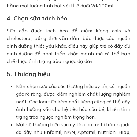
bằng một lượng tinh bột với tỉ lệ dưới 2d/100ml.
4. Chọn sữa tách béo
Sữa cần được tách béo để giảm lượng calo và
cholesterol, đồng thời vẫn đảm bảo được các nguồn
dinh dưỡng thiết yếu khác, điều này giúp trẻ có đầy đủ
dinh dưỡng để phát triển khỏe mạnh mà có thể hạn
chế được tình trạng trào ngược dạ dày.
5. Thương hiệu
Nên chọn sữa của các thương hiệu uy tín, có nguồn
gốc rõ ràng, được kiểm nghiệm chất lượng nghiêm
ngặt. Các loại sữa kém chất lượng cũng có thể gây
ảnh hưởng xấu cho hệ tiêu hóa của bé, khiến tình
trạng trào ngược nghiêm trọng hơn.
Một số thương hiệu sữa uy tín cho trẻ bị trào ngược
dạ dày như Enfamil, NAN, Aptamil, Nutrilon, Hipp,