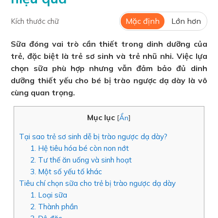
Mặc định
Lớn hơn
Kích thước chữ
Sữa đóng vai trò cần thiết trong dinh dưỡng của
trẻ, đặc biệt là trẻ sơ sinh và trẻ nhũ nhi. Việc lựa
chọn sữa phù hợp nhưng vẫn đảm bảo đủ dinh
dưỡng thiết yếu cho bé bị trào ngược dạ dày là vô
cùng quan trọng.
Mục lục
[
Ẩn
]
Tại sao trẻ sơ sinh dễ bị trào ngược dạ dày?
1. Hệ tiêu hóa bé còn non nớt
2. Tư thế ăn uống và sinh hoạt
3. Một số yếu tố khác
Tiêu chí chọn sữa cho trẻ bị trào ngược dạ dày
1. Loại sữa
2. Thành phần