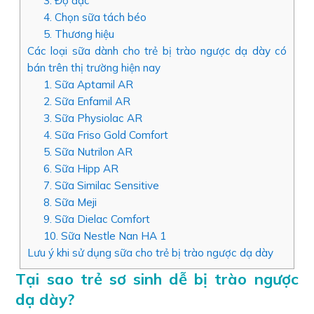
3. Độ đặc
4. Chọn sữa tách béo
5. Thương hiệu
Các loại sữa dành cho trẻ bị trào ngược dạ dày có
bán trên thị trường hiện nay
1. Sữa Aptamil AR
2. Sữa Enfamil AR
3. Sữa Physiolac AR
4. Sữa Friso Gold Comfort
5. Sữa Nutrilon AR
6. Sữa Hipp AR
7. Sữa Similac Sensitive
8. Sữa Meji
9. Sữa Dielac Comfort
10. Sữa Nestle Nan HA 1
Lưu ý khi sử dụng sữa cho trẻ bị trào ngược dạ dày
Tại sao trẻ sơ sinh dễ bị trào ngược
dạ dày?