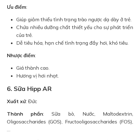
Ưu điểm
:
Giúp giảm thiểu tình trạng trào ngược dạ dày ở trẻ.
Chứa nhiều dưỡng chất thiết yếu cho sự phát triển
của trẻ.
Dễ tiêu hóa, hạn chế tình trạng đầy hơi, khó tiêu.
Nhược điểm
:
Giá thành cao.
Hương vị hơi nhạt.
6. Sữa Hipp AR
Xuất xứ
: Đức
Thành phần
: Sữa bò, Nước, Maltodextrin,
Oligosaccharides (GOS), Fructooligosaccharides (FOS),
…