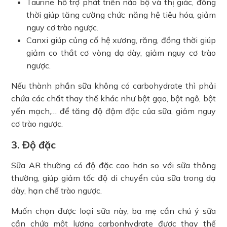
Taurine hỗ trợ phát triển não bộ và thị giác, đồng
thời giúp tăng cường chức năng hệ tiêu hóa, giảm
nguy cơ trào ngược.
Canxi giúp củng cố hệ xương, răng, đồng thời giúp
giảm co thắt cơ vòng dạ dày, giảm nguy cơ trào
ngược.
Nếu thành phần sữa không có carbohydrate thì phải
chứa các chất thay thế khác như bột gạo, bột ngô, bột
yến mạch,… để tăng độ đậm đặc của sữa, giảm nguy
cơ trào ngược.
3. Độ đặc
Sữa AR thường có độ đặc cao hơn so với sữa thông
thường, giúp giảm tốc độ di chuyển của sữa trong dạ
dày, hạn chế trào ngược.
Muốn chọn được loại sữa này, ba mẹ cần chú ý sữa
cần chứa một lượng carbonhydrate được thay thế