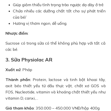
Giúp giảm thiểu tình trạng trào ngược dạ dày ở trẻ
Chứa nhiều các dưỡng chất tốt cho sự phát triển
của bé/
Hương vị thơm ngon, dễ uống.
Nhược điểm
:
Sucrose có trong sữa có thể không phù hợp với tất cả
các bé.
3. Sữa Physiolac AR
Xuất xứ
: Pháp
Thành phần
: Protein, lactose và tinh bột khoai tây,
axit béo thiết yếu từ dầu thực vật, chất xơ GOS và
FOS, Nucleotide, vitamin và khoáng chất thiết yếu như
vitamin D, canxi,…
Giá tham khảo
: 350.000 – 450.000 VNĐ/hộp 400g