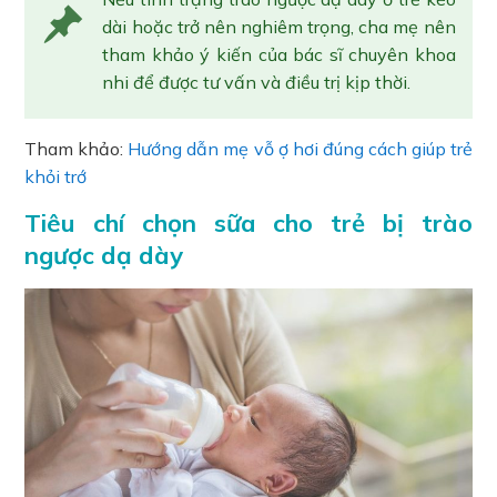
dài hoặc trở nên nghiêm trọng, cha mẹ nên
tham khảo ý kiến của bác sĩ chuyên khoa
nhi để được tư vấn và điều trị kịp thời.
Tham khảo:
Hướng dẫn mẹ vỗ ợ hơi đúng cách giúp trẻ
khỏi trớ
Tiêu chí chọn sữa cho trẻ bị trào
ngược dạ dày