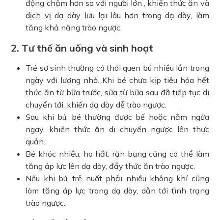
động chậm hơn so với người lớn , khiến thức ăn và
dịch vị dạ dày lưu lại lâu hơn trong dạ dày, làm
tăng khả năng trào ngược.
2. Tư thế ăn uống và sinh hoạt
Trẻ sơ sinh thường có thói quen bú nhiều lần trong
ngày với lượng nhỏ. Khi bé chưa kịp tiêu hóa hết
thức ăn từ bữa trước, sữa từ bữa sau đã tiếp tục di
chuyển tới, khiến dạ dày dễ trào ngược.
Sau khi bú, bé thường được bế hoặc nằm ngửa
ngay, khiến thức ăn di chuyển ngược lên thực
quản.
Bé khóc nhiều, ho hắt, rặn bụng cũng có thể làm
tăng áp lực lên dạ dày, đẩy thức ăn trào ngược.
Nếu khi bú, trẻ nuốt phải nhiều không khí cũng
làm tăng áp lực trong dạ dày, dẫn tới tình trạng
trào ngược.