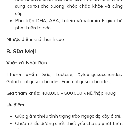
sung canxi cho xương khớp chắc khỏe và cứng
cáp.
Pha trộn DHA, ARA, Lutein và vitamin E giúp bé
phát triển trí não.
Nhược điểm
: Giá thành cao
8. Sữa Meji
Xuất xứ
: Nhật Bản
Thành phần
: Sữa, Lactose, Xylooligosaccharides,
Galacto-oligosaccharides, Fructooligosaccharides, …
Giá tham khảo
: 400.000 – 500.000 VNĐ/hộp 400g
Ưu điểm
:
Giúp giảm thiểu tình trạng trào ngược dạ dày ở trẻ.
Chứa nhiều dưỡng chất thiết yếu cho sự phát triển