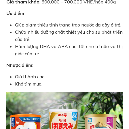
Giá tham khảo
: 600.000 – 700.000 VNĐ/hộp 400g
Ưu điểm
:
Giúp giảm thiểu tình trạng trào ngược dạ dày ở trẻ.
Chứa nhiều dưỡng chất thiết yếu cho sự phát triển
của trẻ.
Hàm lượng DHA và ARA cao, tốt cho trí não và thị
giác của trẻ.
Nhược điểm
:
Giá thành cao.
Khó tìm mua.