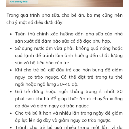
Trong quá trình pha sữa, cho bé ăn, ba mẹ cũng nên
chú ý một số điều dưới đây:
Tuân thủ chính xác hướng dẫn pha sữa của nhà
sản xuất để đảm bảo sữa có độ đặc phù hợp.
Sử dụng nước ấm vừa phải, không quá nóng hoặc
quá lạnh để tránh làm ảnh hưởng đến chất lượng
sữa và hệ tiêu hóa của trẻ.
Khi cho trẻ bú, giữ đầu trẻ cao hơn bụng để giảm
nguy cơ trào ngược. Có thể đặt trẻ trong tư thế
ngồi hoặc ngả lưng 30-45 độ.
Giữ trẻ đứng hoặc ngồi thẳng trong ít nhất 30
phút sau khi bú để giúp thức ăn di chuyển xuống
dạ dày và giảm nguy cơ trào ngược.
Cho trẻ bú ít hơn và nhiều lần trong ngày để giảm
áp lực lên dạ dày và giảm nguy cơ trào ngược.
Tránh cho trẻ bú quá nhiều trong một lần, vì dạ