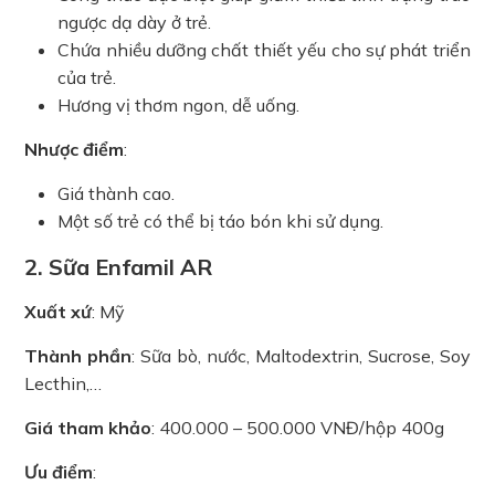
ngược dạ dày ở trẻ.
Chứa nhiều dưỡng chất thiết yếu cho sự phát triển
của trẻ.
Hương vị thơm ngon, dễ uống.
Nhược điểm
:
Giá thành cao.
Một số trẻ có thể bị táo bón khi sử dụng.
2. Sữa Enfamil AR
Xuất xứ
: Mỹ
Thành phần
: Sữa bò, nước, Maltodextrin, Sucrose, Soy
Lecthin,…
Giá tham khảo
: 400.000 – 500.000 VNĐ/hộp 400g
Ưu điểm
: