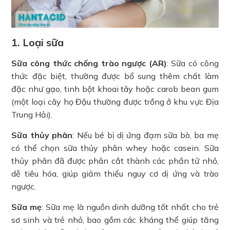
1. Loại sữa
Sữa công thức chống trào ngược (AR)
: Sữa có công
thức đặc biệt, thường được bổ sung thêm chất làm
đặc như gạo, tinh bột khoai tây hoặc carob bean gum
(một loại cây họ Đậu thường được trồng ở khu vực Địa
Trung Hải).
Sữa thủy phân
: Nếu bé bị dị ứng đạm sữa bò, ba mẹ
có thể chọn sữa thủy phân whey hoặc casein. Sữa
thủy phân đã được phân cắt thành các phần tử nhỏ,
dễ tiêu hóa, giúp giảm thiểu nguy cơ dị ứng và trào
ngược.
Sữa mẹ
: Sữa mẹ là nguồn dinh dưỡng tốt nhất cho trẻ
sơ sinh và trẻ nhỏ, bao gồm các kháng thể giúp tăng