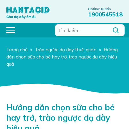
Hotline tư vấn
1900545518
Trang chủ
»
Trào ngược dạ dày thực quản
»
Hướng
dẫn chọn sữa cho bé hay trớ, trào ngược dạ dày hiệu
quả
Hướng dẫn chọn sữa cho bé
hay trớ, trào ngược dạ dày
hiệu quả