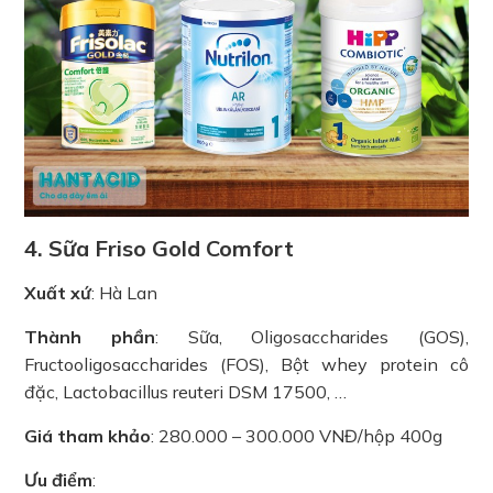
4. Sữa Friso Gold Comfort
Xuất xứ
: Hà Lan
Thành phần
: Sữa, Oligosaccharides (GOS),
Fructooligosaccharides (FOS), Bột whey protein cô
đặc, Lactobacillus reuteri DSM 17500, …
Giá tham khảo
: 280.000 – 300.000 VNĐ/hộp 400g
Ưu điểm
: