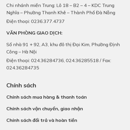
Chi nhánh miền Trung: Lô 18 – B2 – 4 – KDC Trung
Nghĩa – Phường Thanh Khê – Thành Phố Đà Nẵng
Điện thoại: 0236.377.4737
VĂN PHÒNG GIAO DỊCH:
Số nhà 91 + 92, A3, khu đô thị Đại Kim, Phường Định
Công – Hà Nội
Điện thoại: 024.36284736, 024.36285518 / Fax:
024.36284735
Chính sách
Chính sách mua hàng & thanh toán
Chính sách vận chuyển, giao nhận
Chính sách đổi trả và hoàn tiền