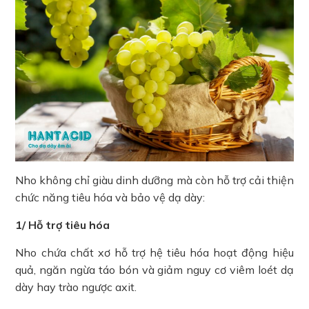
Nho không chỉ giàu dinh dưỡng mà còn hỗ trợ cải thiện
chức năng tiêu hóa và bảo vệ dạ dày:
1/ Hỗ trợ tiêu hóa
Nho chứa chất xơ hỗ trợ hệ tiêu hóa hoạt động hiệu
quả, ngăn ngừa táo bón và giảm nguy cơ viêm loét dạ
dày hay trào ngược axit.