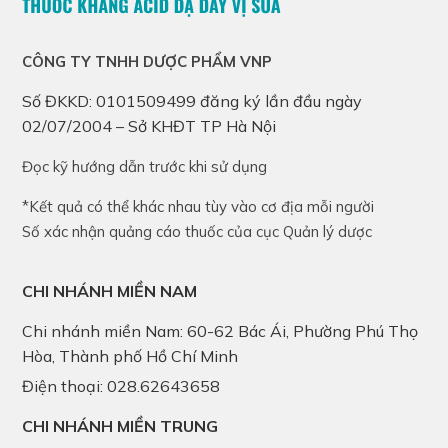
CÔNG TY TNHH DƯỢC PHẨM VNP
Số ĐKKD: 0101509499 đăng ký lần đầu ngày
02/07/2004 – Sở KHĐT TP Hà Nội
Đọc kỹ hướng dẫn trước khi sử dụng
*Kết quả có thể khác nhau tùy vào cơ địa mỗi người
Số xác nhận quảng cáo thuốc của cục Quản lý dược
CHI NHÁNH MIỀN NAM
Chi nhánh miền Nam: 60-62 Bác Ái, Phường Phú Thọ
Hòa, Thành phố Hồ Chí Minh
Điện thoại: 028.62643658
CHI NHÁNH MIỀN TRUNG