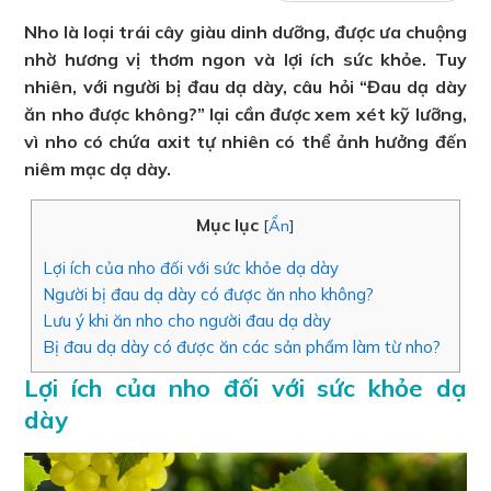
Nho là loại trái cây giàu dinh dưỡng, được ưa chuộng
nhờ hương vị thơm ngon và lợi ích sức khỏe. Tuy
nhiên, với người bị đau dạ dày, câu hỏi “Đau dạ dày
ăn nho được không?” lại cần được xem xét kỹ lưỡng,
vì nho có chứa axit tự nhiên có thể ảnh hưởng đến
niêm mạc dạ dày.
Mục lục
[
Ẩn
]
Lợi ích của nho đối với sức khỏe dạ dày
Người bị đau dạ dày có được ăn nho không?
Lưu ý khi ăn nho cho người đau dạ dày
Bị đau dạ dày có được ăn các sản phẩm làm từ nho?
Lợi ích của nho đối với sức khỏe dạ
dày