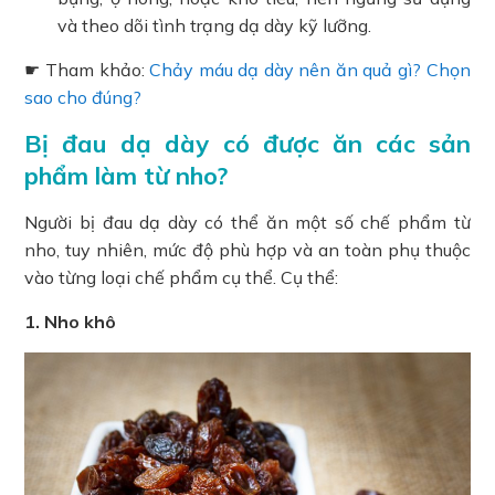
và theo dõi tình trạng dạ dày kỹ lưỡng.
☛ Tham khảo:
Chảy máu dạ dày nên ăn quả gì? Chọn
sao cho đúng?
Bị đau dạ dày có được ăn các sản
phẩm làm từ nho?
Người bị đau dạ dày có thể ăn một số chế phẩm từ
nho, tuy nhiên, mức độ phù hợp và an toàn phụ thuộc
vào từng loại chế phẩm cụ thể. Cụ thể:
1. Nho khô