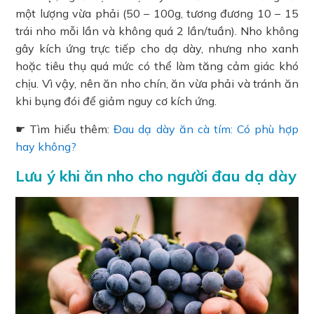
một lượng vừa phải (50 – 100g, tương đương 10 – 15
trái nho mỗi lần và không quá 2 lần/tuần). Nho không
gây kích ứng trực tiếp cho dạ dày, nhưng nho xanh
hoặc tiêu thụ quá mức có thể làm tăng cảm giác khó
chịu. Vì vậy, nên ăn nho chín, ăn vừa phải và tránh ăn
khi bụng đói để giảm nguy cơ kích ứng.
☛ Tìm hiểu thêm:
Đau dạ dày ăn cà tím: Có phù hợp
hay không?
Lưu ý khi ăn nho cho người đau dạ dày