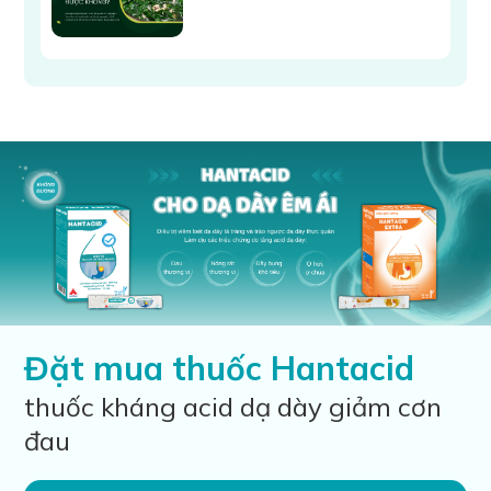
Đặt mua thuốc Hantacid
thuốc kháng acid dạ dày giảm cơn
đau