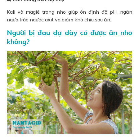
Kali và magiê trong nho giúp ổn định độ pH, ngăn
ngừa trào ngược axit và giảm khó chịu sau ăn.
Người bị đau dạ dày có được ăn nho
không?