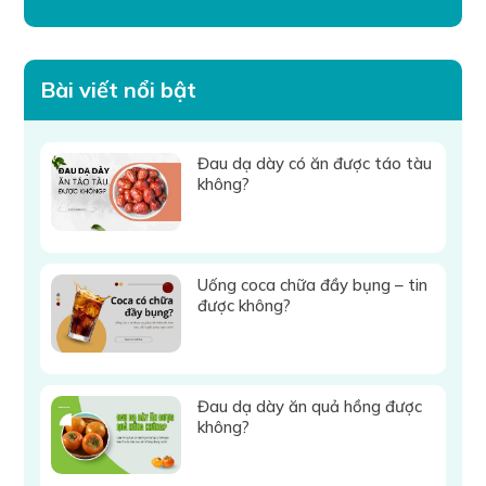
Bài viết nổi bật
Đau dạ dày có ăn được táo tàu
không?
Uống coca chữa đầy bụng – tin
được không?
Đau dạ dày ăn quả hồng được
không?