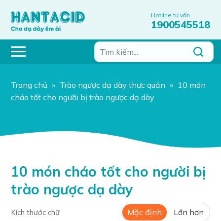
Hotline tư vấn
1900545518
Trang chủ
»
Trào ngược dạ dày thực quản
»
10 món
cháo tốt cho người bị trào ngược dạ dày
10 món cháo tốt cho người bị
trào ngược dạ dày
Mặc định
Lớn hơn
Kích thước chữ