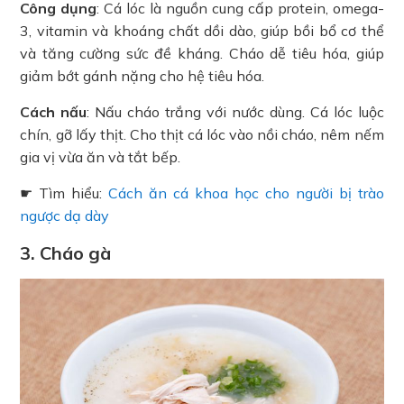
Công dụng
: Cá lóc là nguồn cung cấp protein, omega-
3, vitamin và khoáng chất dồi dào, giúp bồi bổ cơ thể
và tăng cường sức đề kháng. Cháo dễ tiêu hóa, giúp
giảm bớt gánh nặng cho hệ tiêu hóa.
Cách nấu
: Nấu cháo trắng với nước dùng. Cá lóc luộc
chín, gỡ lấy thịt. Cho thịt cá lóc vào nồi cháo, nêm nếm
gia vị vừa ăn và tắt bếp.
☛ Tìm hiểu:
Cách ăn cá khoa học cho người bị trào
ngược dạ dày
3. Cháo gà