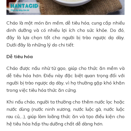
Cháo là một món ăn mềm, dễ tiêu hóa, cung cấp nhiều
dinh dưỡng và có nhiều lợi ích cho sức khỏe. Do đó,
đây là lựa chọn tốt cho người bị trào ngược dạ dày.
Dưới đây là những lý do chi tiết:
Dễ tiêu hóa
Cháo được nấu nhừ từ gạo, giúp cho thức ăn mềm và
dễ tiêu hóa hơn. Điều này đặc biệt quan trọng đối với
người bị trào ngược dạ dày, vì họ thường gặp khó khăn
trong việc tiêu hóa thức ăn cứng.
Khi nấu cháo, người ta thường cho thêm nước lọc hoặc
nước dùng (nước ninh xương, nước luộc gà, nước luộc
rau củ,…), giúp làm loãng thức ăn và tạo điều kiện cho
hệ tiêu hóa hấp thu dưỡng chất dễ dàng hơn.