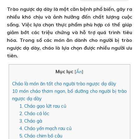
Trào ngược dạ dày là một căn bệnh phổ biến, gây ra
nhiều khó chịu và ảnh hưởng đến chất lượng cuộc
sống. Việc lựa chọn thực phẩm phù hợp có thể giúp
giảm bớt các triệu chứng và hỗ trợ quá trình tiêu
hóa. Trong số các món ăn dành cho người bị trào
ngược dạ dày, cháo là lựa chọn được nhiều người ưu
tiên.
Mục lục
[
Ẩn
]
Cháo là món ăn tốt cho người trào ngược dạ dày
10 món cháo thơm ngon, bổ dưỡng cho người bị trào
ngược dạ dày
1. Cháo gạo lứt rau củ
2. Cháo cá lóc
3. Cháo gà
4. Cháo yến mạch rau củ
5. Cháo chim bồ câu