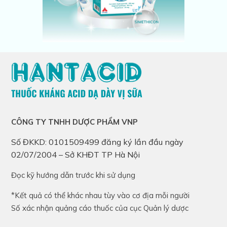
CÔNG TY TNHH DƯỢC PHẨM VNP
Số ĐKKD: 0101509499 đăng ký lần đầu ngày
02/07/2004 – Sở KHĐT TP Hà Nội
Đọc kỹ hướng dẫn trước khi sử dụng
*Kết quả có thể khác nhau tùy vào cơ địa mỗi người
Số xác nhận quảng cáo thuốc của cục Quản lý dược