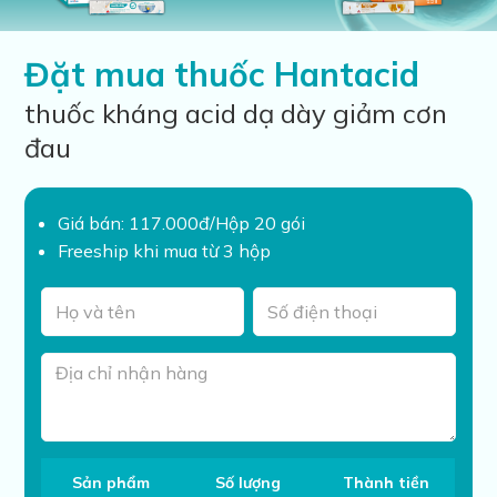
Đặt mua thuốc Hantacid
thuốc kháng acid dạ dày giảm cơn
đau
Giá bán: 117.000đ/Hộp 20 gói
Freeship khi mua từ 3 hộp
Sản phẩm
Số lượng
Thành tiền