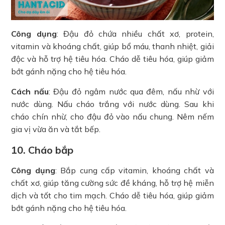
Công dụng
: Đậu đỏ chứa nhiều chất xơ, protein,
vitamin và khoáng chất, giúp bổ máu, thanh nhiệt, giải
độc và hỗ trợ hệ tiêu hóa. Cháo dễ tiêu hóa, giúp giảm
bớt gánh nặng cho hệ tiêu hóa.
Cách nấu
: Đậu đỏ ngâm nước qua đêm, nấu nhừ với
nước dùng. Nấu cháo trắng với nước dùng. Sau khi
cháo chín nhừ, cho đậu đỏ vào nấu chung. Nêm nếm
gia vị vừa ăn và tắt bếp.
10. Cháo bắp
Công dụng
: Bắp cung cấp vitamin, khoáng chất và
chất xơ, giúp tăng cường sức đề kháng, hỗ trợ hệ miễn
dịch và tốt cho tim mạch. Cháo dễ tiêu hóa, giúp giảm
bớt gánh nặng cho hệ tiêu hóa.