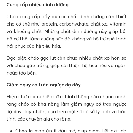
Cung cấp nhiều dinh dưỡng
Cháo cung cấp đầy đủ các chất dinh dưỡng cần thiết
cho cơ thể như protein, carbohydrate, chất xơ, vitamin
và khoáng chất. Những chất dinh dưỡng này giúp bồi
bổ cơ thể, tăng cường sức đề kháng và hỗ trợ quá trình
hồi phục của hệ tiêu hóa.
Đặc biệt, cháo gạo lứt còn chứa nhiều chất xơ hơn so
với cháo gạo trắng, giúp cải thiện hệ tiêu hóa và ngăn
ngừa táo bón.
Giảm nguy cơ trào ngược dạ dày
Hiện chưa có nghiên cứu chính thống nào chứng minh
rằng cháo có khả năng làm giảm nguy cơ trào ngược
dạ dày. Tuy nhiên, dựa trên một số cơ sở lý tính và hóa
tính, các chuyên gia cho rằng:
Cháo là món ăn ít dầu mỡ, giúp giảm tiết axit dạ