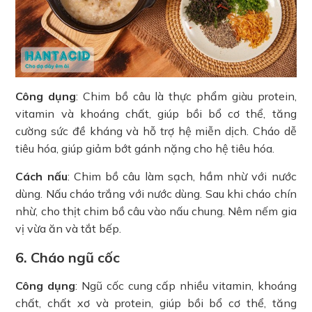
Công dụng
: Chim bồ câu là thực phẩm giàu protein,
vitamin và khoáng chất, giúp bồi bổ cơ thể, tăng
cường sức đề kháng và hỗ trợ hệ miễn dịch. Cháo dễ
tiêu hóa, giúp giảm bớt gánh nặng cho hệ tiêu hóa.
Cách nấu
: Chim bồ câu làm sạch, hầm nhừ với nước
dùng. Nấu cháo trắng với nước dùng. Sau khi cháo chín
nhừ, cho thịt chim bồ câu vào nấu chung. Nêm nếm gia
vị vừa ăn và tắt bếp.
6. Cháo ngũ cốc
Công dụng
: Ngũ cốc cung cấp nhiều vitamin, khoáng
chất, chất xơ và protein, giúp bồi bổ cơ thể, tăng