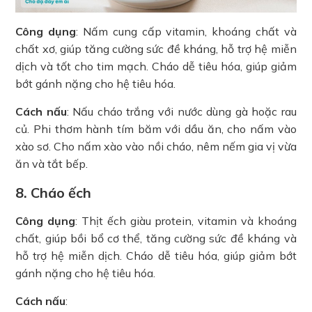
Công dụng
: Nấm cung cấp vitamin, khoáng chất và
chất xơ, giúp tăng cường sức đề kháng, hỗ trợ hệ miễn
dịch và tốt cho tim mạch. Cháo dễ tiêu hóa, giúp giảm
bớt gánh nặng cho hệ tiêu hóa.
Cách nấu
: Nấu cháo trắng với nước dùng gà hoặc rau
củ. Phi thơm hành tím băm với dầu ăn, cho nấm vào
xào sơ. Cho nấm xào vào nồi cháo, nêm nếm gia vị vừa
ăn và tắt bếp.
8. Cháo ếch
Công dụng
: Thịt ếch giàu protein, vitamin và khoáng
chất, giúp bồi bổ cơ thể, tăng cường sức đề kháng và
hỗ trợ hệ miễn dịch. Cháo dễ tiêu hóa, giúp giảm bớt
gánh nặng cho hệ tiêu hóa.
Cách nấu
: