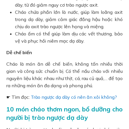
dày, từ đó giảm nguy cơ trào ngược axit.
Cháo chứa phần lớn là nước, giúp làm loãng axit
trong dạ dày, giảm cảm giác đắng hậu hoặc khó
chịu do axit trào ngược lên họng và miệng.
Cháo ấm có thể giúp làm dịu các vết thương, bảo
vệ và phục hồi niêm mạc dạ dày.
Dễ chế biến
Cháo là món ăn dễ chế biến, không tốn nhiều thời
gian và công sức chuẩn bị. Có thể nấu cháo với nhiều
nguyên liệu khác nhau như thịt, cá, rau củ quả,… để tạo
ra những món ăn đa dạng và phong phú.
☛ Tìm đọc:
Trào ngược dạ dày có nên ăn xôi không?
10 món cháo thơm ngon, bổ dưỡng cho
người bị trào ngược dạ dày