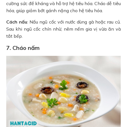
cường sức đề kháng và hỗ trợ hệ tiêu hóa. Cháo dễ tiêu
hóa, giúp giảm bớt gánh nặng cho hệ tiêu hóa.
Cách nấu
: Nấu ngũ cốc với nước dùng gà hoặc rau củ.
Sau khi ngũ cốc chín nhừ, nêm nếm gia vị vừa ăn và
tắt bếp.
7. Cháo nấm