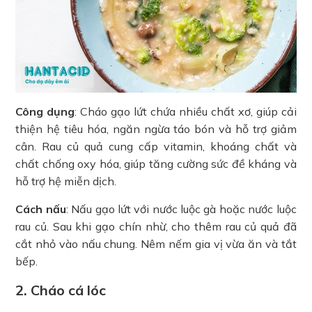
Công dụng
: Cháo gạo lứt chứa nhiều chất xơ, giúp cải
thiện hệ tiêu hóa, ngăn ngừa táo bón và hỗ trợ giảm
cân. Rau củ quả cung cấp vitamin, khoáng chất và
chất chống oxy hóa, giúp tăng cường sức đề kháng và
hỗ trợ hệ miễn dịch.
Cách nấu
: Nấu gạo lứt với nước luộc gà hoặc nước luộc
rau củ. Sau khi gạo chín nhừ, cho thêm rau củ quả đã
cắt nhỏ vào nấu chung. Nêm nếm gia vị vừa ăn và tắt
bếp.
2. Cháo cá lóc