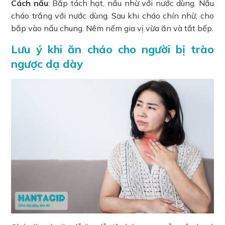
Cách nấu
: Bắp tách hạt, nấu nhừ với nước dùng. Nấu
cháo trắng với nước dùng. Sau khi cháo chín nhừ, cho
bắp vào nấu chung. Nêm nếm gia vị vừa ăn và tắt bếp.
Lưu ý khi ăn cháo cho người bị trào
ngược dạ dày