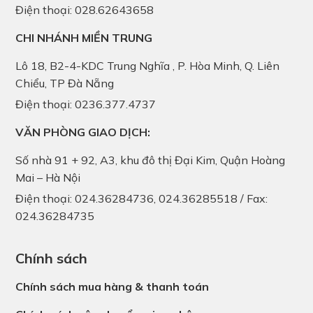
Điện thoại: 028.62643658
CHI NHÁNH MIỀN TRUNG
Lô 18, B2-4-KDC Trung Nghĩa , P. Hòa Minh, Q. Liên
Chiểu, TP Đà Nẵng
Điện thoại: 0236.377.4737
VĂN PHÒNG GIAO DỊCH:
Số nhà 91 + 92, A3, khu đô thị Đại Kim, Quận Hoàng
Mai – Hà Nội
Điện thoại: 024.36284736, 024.36285518 / Fax:
024.36284735
Chính sách
Chính sách mua hàng & thanh toán