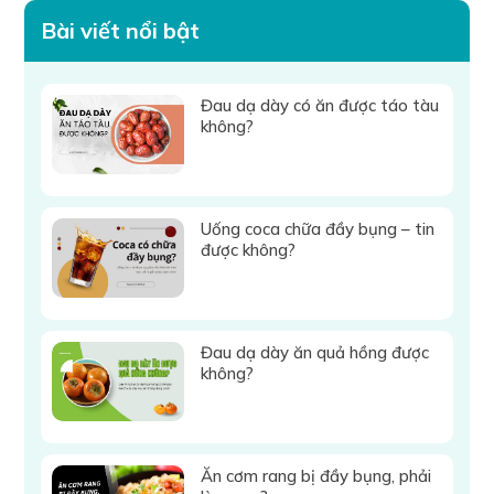
Bài viết nổi bật
Đau dạ dày có ăn được táo tàu
không?
Uống coca chữa đầy bụng – tin
được không?
Đau dạ dày ăn quả hồng được
không?
Ăn cơm rang bị đầy bụng, phải