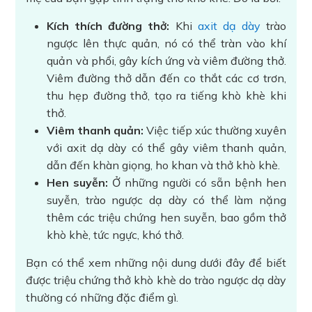
Kích thích đường thở:
Khi
axit dạ dày
trào
ngược lên thực quản, nó có thể tràn vào khí
quản và phổi, gây kích ứng và viêm đường thở.
Viêm đường thở dẫn đến co thắt các cơ trơn,
thu hẹp đường thở, tạo ra tiếng khò khè khi
thở.
Viêm thanh quản:
Việc tiếp xúc thường xuyên
với axit dạ dày có thể gây viêm thanh quản,
dẫn đến khàn giọng, ho khan và thở khò khè.
Hen suyễn:
Ở những người có sẵn bệnh hen
suyễn, trào ngược dạ dày có thể làm nặng
thêm các triệu chứng hen suyễn, bao gồm thở
khò khè, tức ngực, khó thở.
Bạn có thể xem những nội dung dưới đây để biết
được triệu chứng thở khò khè do trào ngược dạ dày
thường có những đặc điểm gì.