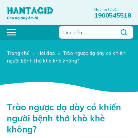
Hotline tư vấn
1900545518
Trang chủ
»
Hỏi đáp
»
Trào ngược dạ dày có khiến
người bệnh thở khò khè không?
Trào ngược dạ dày có khiến
người bệnh thở khò khè
không?