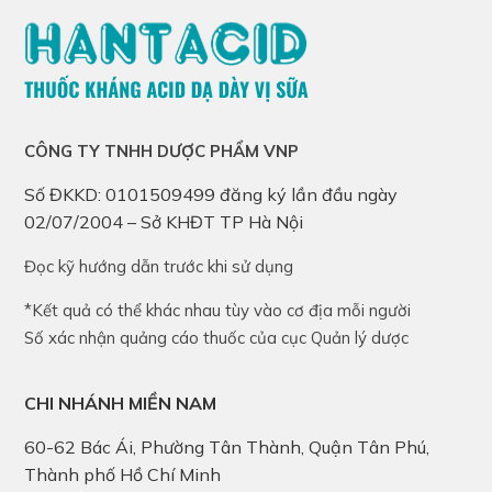
CÔNG TY TNHH DƯỢC PHẨM VNP
Số ĐKKD: 0101509499 đăng ký lần đầu ngày
02/07/2004 – Sở KHĐT TP Hà Nội
Đọc kỹ hướng dẫn trước khi sử dụng
*Kết quả có thể khác nhau tùy vào cơ địa mỗi người
Số xác nhận quảng cáo thuốc của cục Quản lý dược
CHI NHÁNH MIỀN NAM
60-62 Bác Ái, Phường Tân Thành, Quận Tân Phú,
Thành phố Hồ Chí Minh