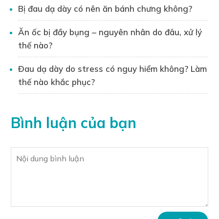
dạ dày.
Bị đau dạ dày có nên ăn bánh chưng không?
Ăn ốc bị đầy bụng – nguyên nhân do đâu, xử lý
thế nào?
Đau dạ dày do stress có nguy hiểm không? Làm
thế nào khắc phục?
Bình luận của bạn