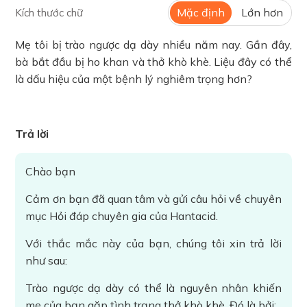
Mặc định
Lớn hơn
Kích thước chữ
Mẹ tôi bị trào ngược dạ dày nhiều năm nay. Gần đây,
bà bắt đầu bị ho khan và thở khò khè. Liệu đây có thể
là dấu hiệu của một bệnh lý nghiêm trọng hơn?
Trả lời
Chào bạn
Cảm ơn bạn đã quan tâm và gửi câu hỏi về chuyên
mục Hỏi đáp chuyên gia của Hantacid.
Với thắc mắc này của bạn, chúng tôi xin trả lời
như sau:
Trào ngược dạ dày có thể là nguyên nhân khiến
mẹ của bạn gặp tình trạng thở khò khè. Đó là bởi: