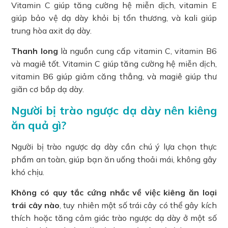
Vitamin C giúp tăng cường hệ miễn dịch, vitamin E
giúp bảo vệ dạ dày khỏi bị tổn thương, và kali giúp
trung hòa axit dạ dày.
Thanh long
là nguồn cung cấp vitamin C, vitamin B6
và magiê tốt. Vitamin C giúp tăng cường hệ miễn dịch,
vitamin B6 giúp giảm căng thẳng, và magiê giúp thư
giãn cơ bắp dạ dày.
Người bị trào ngược dạ dày nên kiêng
ăn quả gì?
Người bị trào ngược dạ dày cần chú ý lựa chọn thực
phẩm an toàn, giúp bạn ăn uống thoải mái, không gây
khó chịu.
Không có quy tắc cứng nhắc về việc kiêng ăn loại
trái cây nào
, tuy nhiên một số trái cây có thể gây kích
thích hoặc tăng cảm giác trào ngược dạ dày ở một số