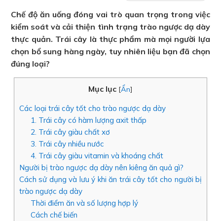
Chế độ ăn uống đóng vai trò quan trọng trong việc
kiểm soát và cải thiện tình trạng trào ngược dạ dày
thực quản. Trái cây là thực phẩm mà mọi người lựa
chọn bổ sung hàng ngày, tuy nhiên liệu bạn đã chọn
đúng loại?
Mục lục
[
Ẩn
]
Các loại trái cây tốt cho trào ngược dạ dày
1. Trái cây có hàm lượng axit thấp
2. Trái cây giàu chất xơ
3. Trái cây nhiều nước
4. Trái cây giàu vitamin và khoáng chất
Người bị trào ngược dạ dày nên kiêng ăn quả gì?
Cách sử dụng và lưu ý khi ăn trái cây tốt cho người bị
trào ngược dạ dày
Thời điểm ăn và số lượng hợp lý
Cách chế biến