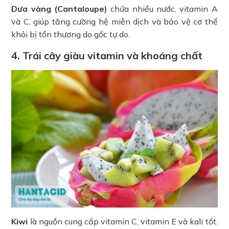
Dưa vàng (Cantaloupe)
chứa nhiều nước, vitamin A
và C, giúp tăng cường hệ miễn dịch và bảo vệ cơ thể
khỏi bị tổn thương do gốc tự do.
4. Trái cây giàu vitamin và khoáng chất
Kiwi
là nguồn cung cấp vitamin C, vitamin E và kali tốt.