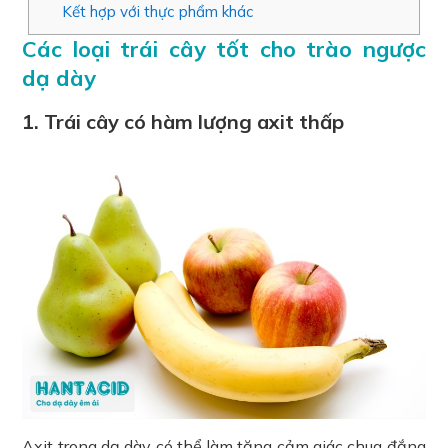
Kết hợp với thực phẩm khác
Các loại trái cây tốt cho trào ngược
dạ dày
1. Trái cây có hàm lượng axit thấp
Axit trong dạ dày có thể làm tăng cảm giác chua đắng