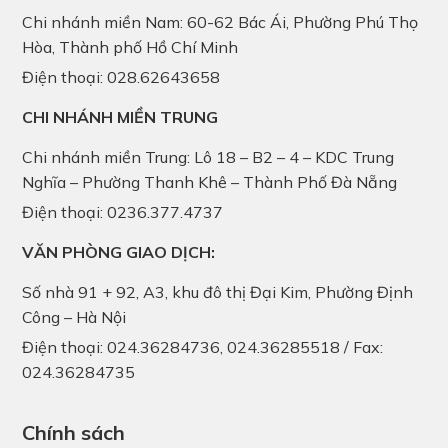
Chi nhánh miền Nam: 60-62 Bác Ái, Phường Phú Thọ
Hòa, Thành phố Hồ Chí Minh
Điện thoại: 028.62643658
CHI NHÁNH MIỀN TRUNG
Chi nhánh miền Trung: Lô 18 – B2 – 4 – KDC Trung
Nghĩa – Phường Thanh Khê – Thành Phố Đà Nẵng
Điện thoại: 0236.377.4737
VĂN PHÒNG GIAO DỊCH:
Số nhà 91 + 92, A3, khu đô thị Đại Kim, Phường Định
Công – Hà Nội
Điện thoại: 024.36284736, 024.36285518 / Fax:
024.36284735
Chính sách