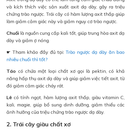
và kích thích việc sản xuất axit dạ dày, gây ra triệu
chứng trào ngược. Trái cây có hàm lượng axit thấp giúp
làm giảm cảm giác này và giảm nguy cơ trào ngược.
Chuối
là nguồn cung cấp kali tốt, giúp trung hòa axit dạ
dày và giảm ợ nóng.
☛ Tham khảo đầy đủ tại:
Trào ngược dạ dày ăn bao
nhiêu chuối thì tốt?
Táo
có chứa một loại chất xơ gọi là pektin, có khả
năng hấp thụ axit dạ dày và giúp giảm việc tiết axit, từ
đó giảm cảm giác cháy rát.
Lê
có tính ngọt, hàm lượng axit thấp, giàu vitamin C,
kali, magie, giúp bổ sung dinh dưỡng, giảm thiểu các
ảnh hưởng của triệu chứng trào ngược dạ dày.
2. Trái cây giàu chất xơ