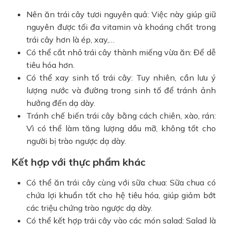
Nên ăn trái cây tươi nguyên quả: Việc này giúp giữ
nguyên được tối đa vitamin và khoáng chất trong
trái cây hơn là ép, xay,…
Có thể cắt nhỏ trái cây thành miếng vừa ăn: Để dễ
tiêu hóa hơn.
Có thể xay sinh tố trái cây: Tuy nhiên, cần lưu ý
lượng nước và đường trong sinh tố để tránh ảnh
hưởng đến dạ dày.
Tránh chế biến trái cây bằng cách chiên, xào, rán:
Vì có thể làm tăng lượng dầu mỡ, không tốt cho
người bị trào ngược dạ dày.
Kết hợp với thực phẩm khác
Có thể ăn trái cây cùng với sữa chua: Sữa chua có
chứa lợi khuẩn tốt cho hệ tiêu hóa, giúp giảm bớt
các triệu chứng trào ngược dạ dày.
Có thể kết hợp trái cây vào các món salad: Salad là