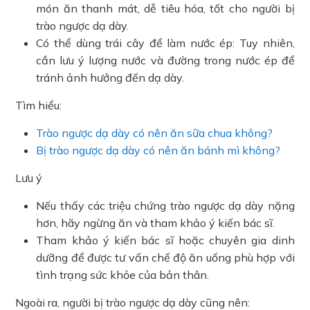
món ăn thanh mát, dễ tiêu hóa, tốt cho người bị
trào ngược dạ dày.
Có thể dùng trái cây để làm nước ép: Tuy nhiên,
cần lưu ý lượng nước và đường trong nước ép để
tránh ảnh hưởng đến dạ dày.
Tìm hiểu:
Trào ngược dạ dày có nên ăn sữa chua không?
Bị trào ngược dạ dày có nên ăn bánh mì không?
Lưu ý
Nếu thấy các triệu chứng trào ngược dạ dày nặng
hơn, hãy ngừng ăn và tham khảo ý kiến bác sĩ.
Tham khảo ý kiến bác sĩ hoặc chuyên gia dinh
dưỡng để được tư vấn chế độ ăn uống phù hợp với
tình trạng sức khỏe của bản thân.
Ngoài ra, người bị trào ngược dạ dày cũng nên: