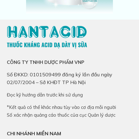
CÔNG TY TNHH DƯỢC PHẨM VNP
Số ĐKKD: 0101509499 đăng ký lần đầu ngày
02/07/2004 – Sở KHĐT TP Hà Nội
Đọc kỹ hướng dẫn trước khi sử dụng
*Kết quả có thể khác nhau tùy vào cơ địa mỗi người
Số xác nhận quảng cáo thuốc của cục Quản lý dược
CHI NHÁNH MIỀN NAM