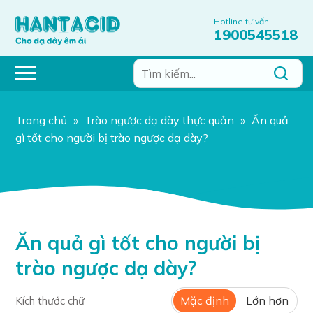
Hotline tư vấn
1900545518
Trang chủ
»
Trào ngược dạ dày thực quản
»
Ăn quả
gì tốt cho người bị trào ngược dạ dày?
Ăn quả gì tốt cho người bị
trào ngược dạ dày?
Mặc định
Lớn hơn
Kích thước chữ