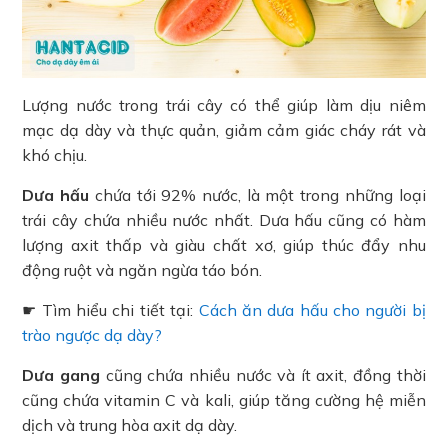
Lượng nước trong trái cây có thể giúp làm dịu niêm
mạc dạ dày và thực quản, giảm cảm giác cháy rát và
khó chịu.
Dưa hấu
chứa tới 92% nước, là một trong những loại
trái cây chứa nhiều nước nhất. Dưa hấu cũng có hàm
lượng axit thấp và giàu chất xơ, giúp thúc đẩy nhu
động ruột và ngăn ngừa táo bón.
☛ Tìm hiểu chi tiết tại:
Cách ăn dưa hấu cho người bị
trào ngược dạ dày?
Dưa gang
cũng chứa nhiều nước và ít axit, đồng thời
cũng chứa vitamin C và kali, giúp tăng cường hệ miễn
dịch và trung hòa axit dạ dày.