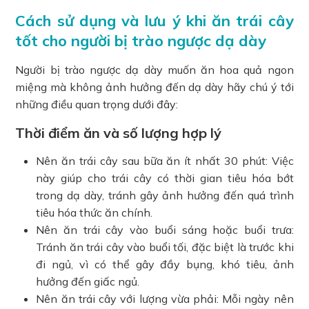
Cách sử dụng và lưu ý khi ăn trái cây
tốt cho người bị trào ngược dạ dày
Người bị trào ngược dạ dày muốn ăn hoa quả ngon
miệng mà không ảnh hưởng đến dạ dày hãy chú ý tới
những điều quan trọng dưới đây:
Thời điểm ăn và số lượng hợp lý
Nên ăn trái cây sau bữa ăn ít nhất 30 phút: Việc
này giúp cho trái cây có thời gian tiêu hóa bớt
trong dạ dày, tránh gây ảnh hưởng đến quá trình
tiêu hóa thức ăn chính.
Nên ăn trái cây vào buổi sáng hoặc buổi trưa:
Tránh ăn trái cây vào buổi tối, đặc biệt là trước khi
đi ngủ, vì có thể gây đầy bụng, khó tiêu, ảnh
hưởng đến giấc ngủ.
Nên ăn trái cây với lượng vừa phải: Mỗi ngày nên