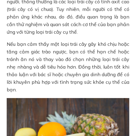
người, thông thường là các loại trái cây có tính axit cao
(trái cây có vị chua). Tuy nhiên, mỗi người có thể có
phản ứng khác nhau, do đó, điều quan trọng là bạn
cần thử nghiệm và quan sát cách cơ thể của bạn phản
ứng với từng loại trái cây cụ thể.
Nếu bạn cảm thấy một loại trái cây gây khó chịu hoặc
tăng cảm giác trào ngược, bạn có thể hạn chế hoặc
tránh ăn nó và thay vào đó chọn những loại trái cây
nhẹ nhàng và dễ tiêu hóa hơn. Đồng thời, luôn tốt khi
thảo luận với bác sĩ hoặc chuyên gia dinh dưỡng để có
lời khuyên phù hợp với tình trạng sức khỏe cụ thể của
bạn.