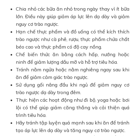
Chia nhỏ các bữa ăn nhỏ trong ngày thay vì ít bữa
lớn. Điều này giúp giảm áp lực lên dạ dày và giảm
nguy cơ trào ngược.
Hạn chế thực phẩm và đồ uống có thể kích thích
trào ngược như cà phê, rượu, thực phẩm chứa chất
béo cao và thực phẩm có độ cay nồng.
Chế biến thức ăn bằng cách hấp, nướng hoặc
ninh để giảm lượng dầu mỡ và hỗ trợ tiêu hóa.
Tránh nằm ngửa hoặc nằm nghiêng ngay sau khi
ăn để giảm cảm giác trào ngược.
Sử dụng gối nâng đầu khi ngủ để giảm nguy cơ
trào ngược dạ dày trong đêm.
Thực hiện các hoạt động như đi bộ, yoga hoặc bơi
lội có thể giúp giảm căng thẳng và cải thiện quá
trình tiêu hóa.
Hãy tránh tập luyện quá mạnh sau khi ăn để tránh
tạo áp lực lên dạ dày và tăng nguy cơ trào ngược.