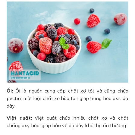
Ổi:
Ổi là nguồn cung cấp chất xơ tốt và cũng chứa
pectin, một loại chất xơ hòa tan giúp trung hòa axit dạ
dày.
Việt quất:
Việt quất chứa nhiều chất xơ và chất
chống oxy hóa, giúp bảo vệ dạ dày khỏi bị tổn thương.