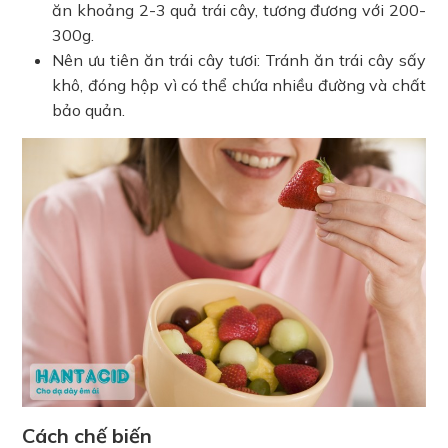
ăn khoảng 2-3 quả trái cây, tương đương với 200-
300g.
Nên ưu tiên ăn trái cây tươi: Tránh ăn trái cây sấy
khô, đóng hộp vì có thể chứa nhiều đường và chất
bảo quản.
Cách chế biến