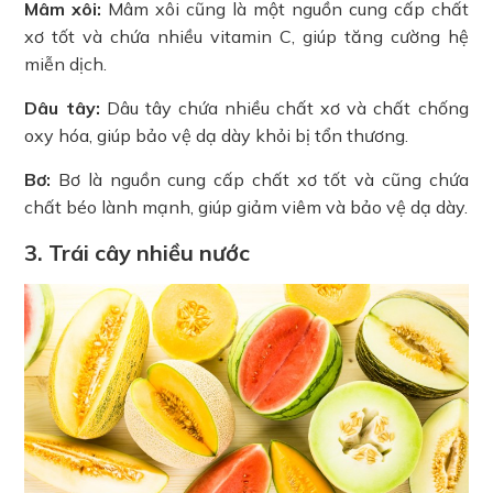
Mâm xôi:
Mâm xôi cũng là một nguồn cung cấp chất
xơ tốt và chứa nhiều vitamin C, giúp tăng cường hệ
miễn dịch.
Dâu tây:
Dâu tây chứa nhiều chất xơ và chất chống
oxy hóa, giúp bảo vệ dạ dày khỏi bị tổn thương.
Bơ:
Bơ là nguồn cung cấp chất xơ tốt và cũng chứa
chất béo lành mạnh, giúp giảm viêm và bảo vệ dạ dày.
3. Trái cây nhiều nước